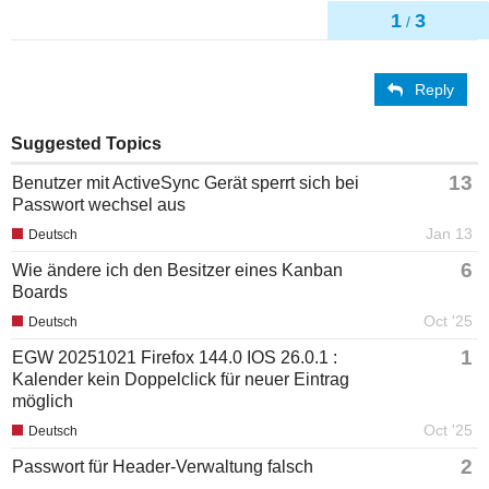
1
3
/
Reply
Suggested Topics
13
Benutzer mit ActiveSync Gerät sperrt sich bei
Passwort wechsel aus
Jan 13
Deutsch
6
Wie ändere ich den Besitzer eines Kanban
Boards
Oct '25
Deutsch
1
EGW 20251021 Firefox 144.0 IOS 26.0.1 :
Kalender kein Doppelclick für neuer Eintrag
möglich
Oct '25
Deutsch
2
Passwort für Header-Verwaltung falsch