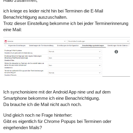
Hallo zusammen,
ich kriege es leider nicht hin bei Terminen die E-Mail
Benachrichtigung auszuschalten.
Trotz dieser Einstellung bekomme ich bei jeder Terminerinnerung
eine Mail:
Ich synchonisiere mit der Android App nine und auf dem
Smartphone bekomme ich eine Benachrichtigung.
Da brauche ich die Mail nicht auch noch.
Und gleich noch ne Frage hinterher:
Gibt es eigentlich für Chrome Popups bei Terminen oder
eingehenden Mails?