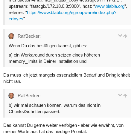
upstream: “fastcgi://172.18.0.3:9000”, host: “
www.blabla.org
”,
referrer: “
https://www.blabla.org/egroupware/index.php?
cd=yes
”
RalfBecker:
Wenn Du das bestätigen kannst, gibt es:
a) ein Workaround durch setzen eines höheren
memory_limits in Deiner Installation und
Da muss ich jetzt mangels essenziellem Bedarf und Dringlichkeit
nicht ran.
RalfBecker:
b) wir mal schauen können, warum das nicht in
Chunks/Schritten passiert.
Das kannst Du gerne weiter verfolgen - aber wie erwähnt, von
meiner Warte aus hat das niedrige Priorität.