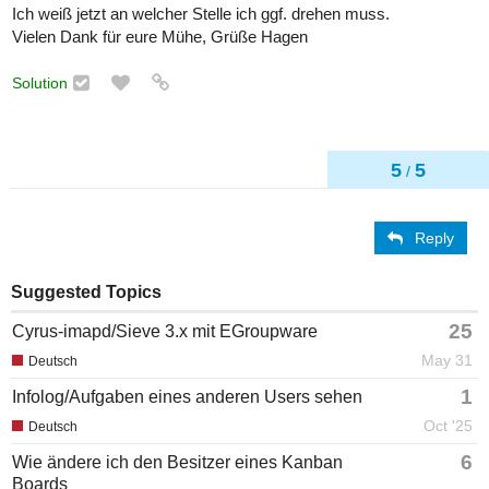
Ich weiß jetzt an welcher Stelle ich ggf. drehen muss.
Vielen Dank für eure Mühe, Grüße Hagen
Solution
5
5
/
Reply
Suggested Topics
25
Cyrus-imapd/Sieve 3.x mit EGroupware
May 31
Deutsch
1
Infolog/Aufgaben eines anderen Users sehen
Oct '25
Deutsch
6
Wie ändere ich den Besitzer eines Kanban
Boards