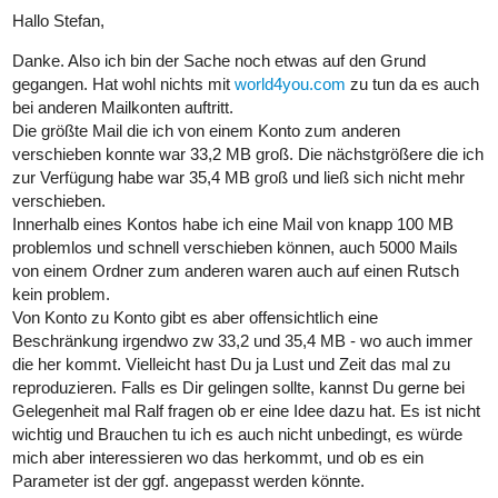
Hallo Stefan,
Danke. Also ich bin der Sache noch etwas auf den Grund
gegangen. Hat wohl nichts mit
world4you.com
zu tun da es auch
bei anderen Mailkonten auftritt.
Die größte Mail die ich von einem Konto zum anderen
verschieben konnte war 33,2 MB groß. Die nächstgrößere die ich
zur Verfügung habe war 35,4 MB groß und ließ sich nicht mehr
verschieben.
Innerhalb eines Kontos habe ich eine Mail von knapp 100 MB
problemlos und schnell verschieben können, auch 5000 Mails
von einem Ordner zum anderen waren auch auf einen Rutsch
kein problem.
Von Konto zu Konto gibt es aber offensichtlich eine
Beschränkung irgendwo zw 33,2 und 35,4 MB - wo auch immer
die her kommt. Vielleicht hast Du ja Lust und Zeit das mal zu
reproduzieren. Falls es Dir gelingen sollte, kannst Du gerne bei
Gelegenheit mal Ralf fragen ob er eine Idee dazu hat. Es ist nicht
wichtig und Brauchen tu ich es auch nicht unbedingt, es würde
mich aber interessieren wo das herkommt, und ob es ein
Parameter ist der ggf. angepasst werden könnte.