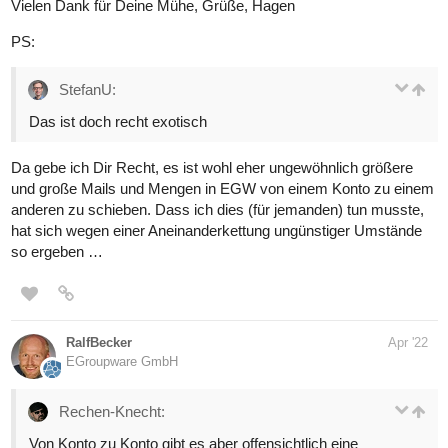
Vielen Dank für Deine Mühe, Grüße, Hagen
PS:
StefanU:
Das ist doch recht exotisch
Da gebe ich Dir Recht, es ist wohl eher ungewöhnlich größere
und große Mails und Mengen in EGW von einem Konto zu einem
anderen zu schieben. Dass ich dies (für jemanden) tun musste,
hat sich wegen einer Aneinanderkettung ungünstiger Umstände
so ergeben …
RalfBecker
Apr '22
EGroupware GmbH
Rechen-Knecht:
Von Konto zu Konto gibt es aber offensichtlich eine