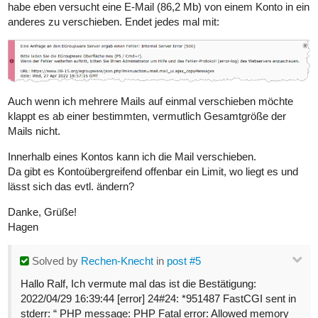
habe eben versucht eine E-Mail (86,2 Mb) von einem Konto in ein
anderes zu verschieben. Endet jedes mal mit:
Auch wenn ich mehrere Mails auf einmal verschieben möchte
klappt es ab einer bestimmten, vermutlich Gesamtgröße der
Mails nicht.
Innerhalb eines Kontos kann ich die Mail verschieben.
Da gibt es Kontoübergreifend offenbar ein Limit, wo liegt es und
lässt sich das evtl. ändern?
Danke, Grüße!
Hagen
Solved
by
Rechen-Knecht
in
post #5
Hallo Ralf, Ich vermute mal das ist die Bestätigung:
2022/04/29 16:39:44 [error] 24#24: *951487 FastCGI sent in
stderr: “ PHP message: PHP Fatal error: Allowed memory