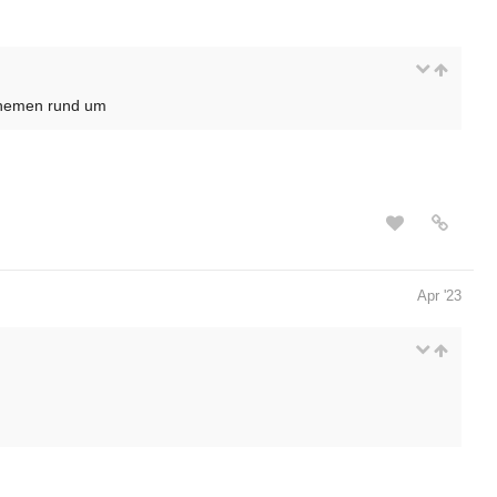
 Themen rund um
Apr '23