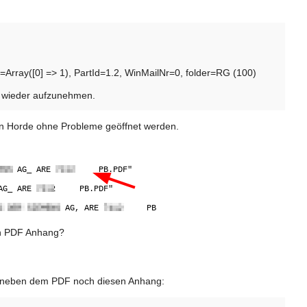
d=Array([0] => 1), PartId=1.2, WinMailNr=0, folder=RG (100)
g wieder aufzunehmen.
in Horde ohne Probleme geöffnet werden.
in PDF Anhang?
hat neben dem PDF noch diesen Anhang: