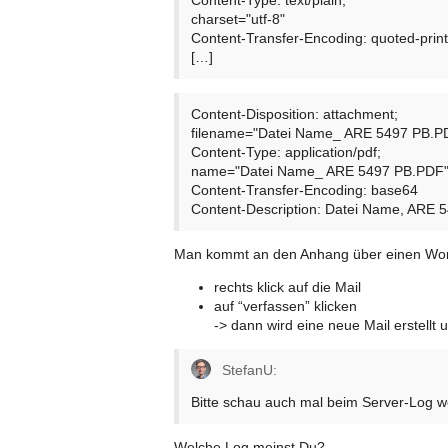
charset="utf-8"
Content-Transfer-Encoding: quoted-prin
[…]
Content-Disposition: attachment;
filename="Datei Name_ ARE 5497 PB.P
Content-Type: application/pdf;
name="Datei Name_ ARE 5497 PB.PDF
Content-Transfer-Encoding: base64
Content-Description: Datei Name, ARE 
Man kommt an den Anhang über einen Wo
rechts klick auf die Mail
auf “verfassen” klicken
-> dann wird eine neue Mail erstell
StefanU:
Bitte schau auch mal beim Server-Log w
Welche Log meinst Du?