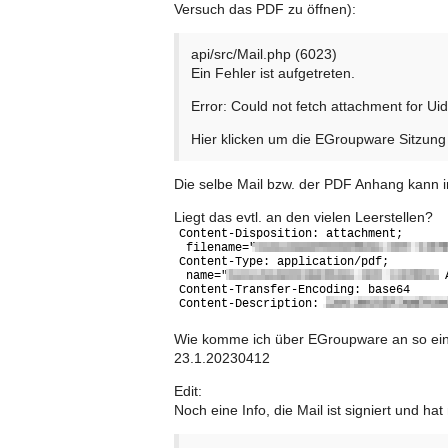
Versuch das PDF zu öffnen):
api/src/Mail.php (6023)
Ein Fehler ist aufgetreten.
Error: Could not fetch attachment for Ui
Hier klicken um die EGroupware Sitzun
Die selbe Mail bzw. der PDF Anhang kann 
Liegt das evtl. an den vielen Leerstellen?
Wie komme ich über EGroupware an so e
23.1.20230412
Edit:
Noch eine Info, die Mail ist signiert und 