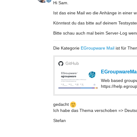
Hi Sam.
Ist das eine Mail wo die Anhänge in einer w
Könntest du das bitte auf deinem Testsyste
Bitte schau auch mal beim Server-Log wen
Die Kategorie
EGroupware Mail
ist für Th
GitHub
EGroupwareMai
Web based groupwa
https://help.egro
gedacht
Ich habe das Thema verschoben => Deuts
Stefan