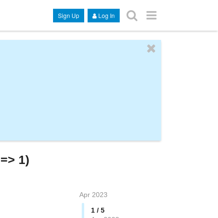
Sign Up
Log In
 => 1)
Apr 2023
1 / 5