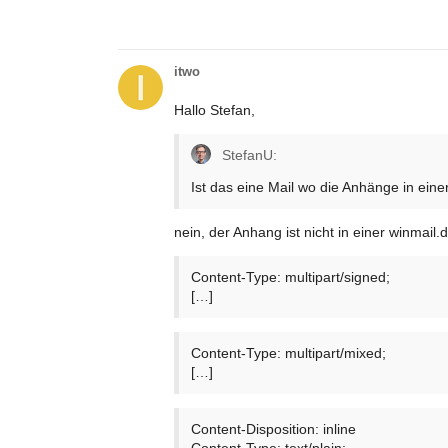
itwo
Hallo Stefan,
StefanU:
Ist das eine Mail wo die Anhänge in eine
nein, der Anhang ist nicht in einer winmail.d
Content-Type: multipart/signed;
[…]
Content-Type: multipart/mixed;
[…]
Content-Disposition: inline
Content-Type: text/plain;