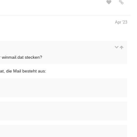
Apr '23
r winmail.dat stecken?
at, die Mail besteht aus: