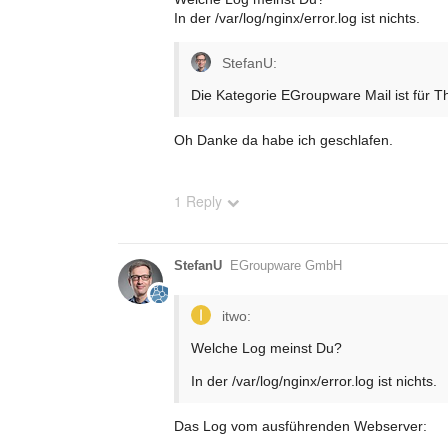
In der /var/log/nginx/error.log ist nichts.
StefanU:
Die Kategorie EGroupware Mail ist für
Oh Danke da habe ich geschlafen.
1 Reply
StefanU
EGroupware GmbH
itwo:
Welche Log meinst Du?
In der /var/log/nginx/error.log ist nichts.
Das Log vom ausführenden Webserver: