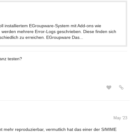
 voll installiertem EGroupware-System mit Add-ons wie
werden mehrere Error-Logs geschrieben. Diese finden sich
schiedlich zu erreichen. EGroupware Das...
tanz testen?
May '23
ht mehr reproduzierbar, vermutlich hat das einer der S/MIME