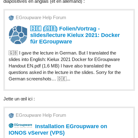
diapositives en anglais (et en allemand) :
EGroupware Help Forum
🇩🇪 (🇬🇧) Folien/Vortrag -
slides/lecture Kielux 2021: Docker
für EGroupware
🇬🇧 I gave the lecture in German. But I translated the
slides into English: Kielux 2021 Docker for EGroupware
Handout EN.pdf (1.6 MB) I have also translated the
questions asked in the lecture in the slides. Sorry for the
German screenshots… 🇩🇪...
Jette un œil ici :
EGroupware Help Forum
Installation EGroupware on
IONOS vServer (VPS)