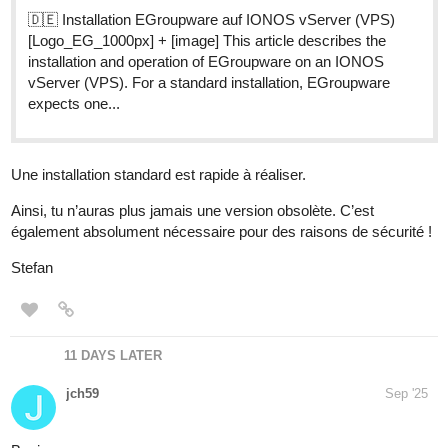
🇩🇪 Installation EGroupware auf IONOS vServer (VPS)
[Logo_EG_1000px] + [image] This article describes the
installation and operation of EGroupware on an IONOS
vServer (VPS). For a standard installation, EGroupware
expects one...
Une installation standard est rapide à réaliser.
Ainsi, tu n’auras plus jamais une version obsolète. C’est
également absolument nécessaire pour des raisons de sécurité !
Stefan
11 DAYS LATER
jch59
Sep '25