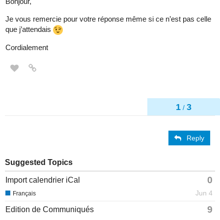
Bonjour,
Je vous remercie pour votre réponse même si ce n’est pas celle
que j’attendais
Cordialement
1
3
/
Reply
Suggested Topics
0
Import calendrier iCal
Jun 4
Français
9
Edition de Communiqués