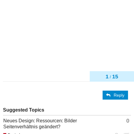
1
15
/
Reply
Suggested Topics
0
Neues Design: Ressourcen: Bilder
Seitenverhältnis geändert?