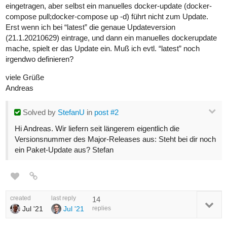
eingetragen, aber selbst ein manuelles docker-update (docker-
compose pull;docker-compose up -d) führt nicht zum Update.
Erst wenn ich bei “latest” die genaue Updateversion
(21.1.20210629) eintrage, und dann ein manuelles dockerupdate
mache, spielt er das Update ein. Muß ich evtl. “latest” noch
irgendwo definieren?
viele Grüße
Andreas
Solved
by
StefanU
in
post #2
Hi Andreas. Wir liefern seit längerem eigentlich die
Versionsnummer des Major-Releases aus: Steht bei dir noch
ein Paket-Update aus? Stefan
created
last reply
14
Jul '21
Jul '21
replies