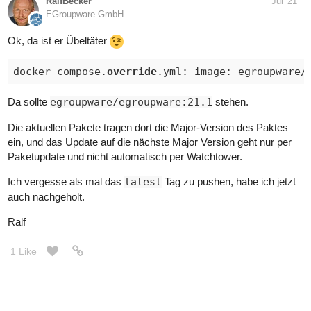
RalfBecker
Jul '21
EGroupware GmbH
Ok, da ist er Übeltäter
docker-compose.
override
Da sollte
egroupware/egroupware:21.1
stehen.
Die aktuellen Pakete tragen dort die Major-Version des Paktes
ein, und das Update auf die nächste Major Version geht nur per
Paketupdate und nicht automatisch per Watchtower.
Ich vergesse als mal das
latest
Tag zu pushen, habe ich jetzt
auch nachgeholt.
Ralf
1 Like