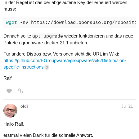
In der Regel ist das der abgelaufene Key der erneuert werden
muss:
wget
Danach sollte
apt upgrade
wieder funktionieren und das neue
Pakete egroupware-docker-21.1 anbieten.
Für andere Distros bzw. Versionen steht die URL im Wiki:
https://github.com/EGroupware/egroupware/wiki/Distribution-
specific-instructions
3
Ralf
oldi
Jul '21
Hallo Ralf,
erstmal vielen Dank für die schnelle Antwort.