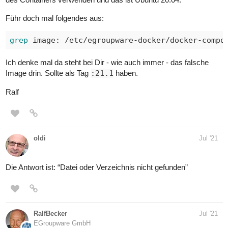
Führ doch mal folgendes aus:
grep
 image: /etc/egroupware-docker/docker-compo
Ich denke mal da steht bei Dir - wie auch immer - das falsche
Image drin. Sollte als Tag
:21.1
haben.
Ralf
oldi
Jul '21
Die Antwort ist: “Datei oder Verzeichnis nicht gefunden”
RalfBecker
Jul '21
EGroupware GmbH