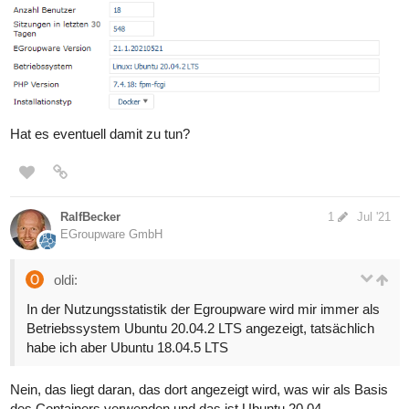
Hat es eventuell damit zu tun?
RalfBecker
1
Jul '21
EGroupware GmbH
oldi:
In der Nutzungsstatistik der Egroupware wird mir immer als
Betriebssystem Ubuntu 20.04.2 LTS angezeigt, tatsächlich
habe ich aber Ubuntu 18.04.5 LTS
Nein, das liegt daran, das dort angezeigt wird, was wir als Basis
des Containers verwenden und das ist Ubuntu 20.04.