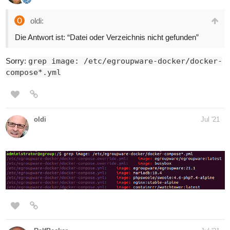
oldi:
Die Antwort ist: “Datei oder Verzeichnis nicht gefunden”
Sorry:
grep image: /etc/egroupware-docker/docker-
compose*.yml
oldi
Jul '21