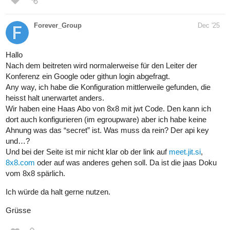
Forever_Group
Dec '25
Hallo
Nach dem beitreten wird normalerweise für den Leiter der
Konferenz ein Google oder githun login abgefragt.
Any way, ich habe die Konfiguration mittlerweile gefunden, die
heisst halt unerwartet anders.
Wir haben eine Haas Abo von 8x8 mit jwt Code. Den kann ich
dort auch konfigurieren (im egroupware) aber ich habe keine
Ahnung was das “secret” ist. Was muss da rein? Der api key
und…?
Und bei der Seite ist mir nicht klar ob der link auf
meet.jit.si
,
8x8.com
oder auf was anderes gehen soll. Da ist die jaas Doku
vom 8x8 spärlich.
Ich würde da halt gerne nutzen.
Grüsse