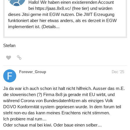
Hallo! Wir haben einen existierenden Account
bei https://jaas.8x8.vc/ (free tier) und würden
dieses Jitsi gerne mit EGW nutzen. Die JWT Erzeugung
funktioniert aber hier etwas anders, als es derzeit in EGW
implementiert ist. (Details...
Stefan
Forever_Group
Dec '25
Ja da war ich auch schon ist halt nicht hilfreich. Ausser das m.E.
die slowenischen (?) Firma 8x8 ja gerade mit EU wirbt, und
während Corona von Bundesdatenfritzen als einziges Volk
DGVO Konformität system gepriesen wurde. In dem forum teil
steht non-eu das kann meines Erachtens nicht stimmen.
Ich probiere mal rum…
Oder schaue mal bei kiwi. Oder baue einen selber…