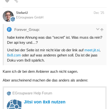
StefanU
Dec '25
EGroupware GmbH
Forever_Group:
habe keine Ahnung was das “secret” ist. Was muss da rein?
Der api key und…?
Und bei der Seite ist mir nicht klar ob der link auf
meet.jit.si
,
8x8.com
oder auf was anderes gehen soll. Da ist die jaas
Doku vom 8x8 spärlich.
Kann ich dir bei dem Anbierer auch nicht sagen.
Aber anscheinend machen die das anders als andere:
EGroupware Help Forum
Jitsi von 8x8 nutzen