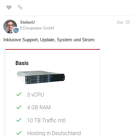
StefanU
Dec '25
EGroupware GmbH
Inklusive Support, Update, System und Strom: