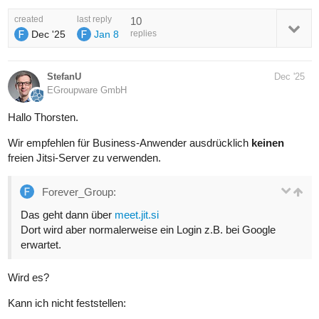
created
last reply
10
Dec '25
Jan 8
replies
StefanU
Dec '25
EGroupware GmbH
Hallo Thorsten.
Wir empfehlen für Business-Anwender ausdrücklich
keinen
freien Jitsi-Server zu verwenden.
Forever_Group:
Das geht dann über
meet.jit.si
Dort wird aber normalerweise ein Login z.B. bei Google
erwartet.
Wird es?
Kann ich nicht feststellen: