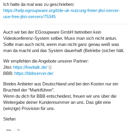
Ich hatte da mal was zu geschrieben:
https://help.egroupware.org/t/de-uk-nutzung-freier-jitsi-server-
use-free-jitsi-servers/75345
Auch wir bei der EGroupware GmbH betreiben kein
Videokonferenz-System selber. Muss man sich nicht antun.
Sollte man auch nicht, wenn man nicht ganz genau weiß was
man da macht und das System dauerhaft (Betriebs-)sicher hält.
Wir empfehlen die Angebote unserer Partner:
Jitsi:
https://kiwitalk.de/
3
BBB:
https://bbbserver.de/
Beides Anbieter aus Deutschland und bei den Kosten nur ein
Bruchteil der “Marktführer”.
Wenn du dich für BBB entscheidest, freuen wir uns über die
Weitergabe deiner Kundennummer an uns. Das gibt eine
(winzige) Provision für uns.
Stefan