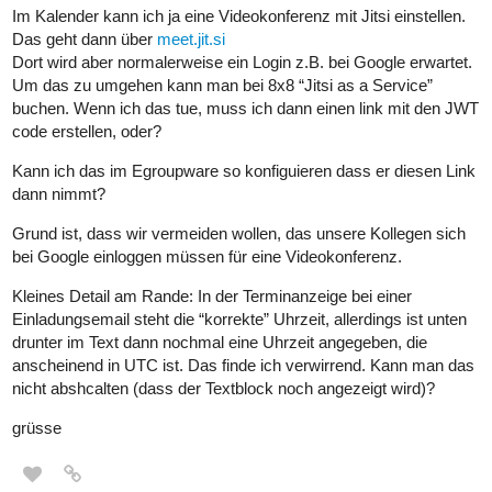
Im Kalender kann ich ja eine Videokonferenz mit Jitsi einstellen.
Das geht dann über
meet.jit.si
Dort wird aber normalerweise ein Login z.B. bei Google erwartet.
Um das zu umgehen kann man bei 8x8 “Jitsi as a Service”
buchen. Wenn ich das tue, muss ich dann einen link mit den JWT
code erstellen, oder?
Kann ich das im Egroupware so konfiguieren dass er diesen Link
dann nimmt?
Grund ist, dass wir vermeiden wollen, das unsere Kollegen sich
bei Google einloggen müssen für eine Videokonferenz.
Kleines Detail am Rande: In der Terminanzeige bei einer
Einladungsemail steht die “korrekte” Uhrzeit, allerdings ist unten
drunter im Text dann nochmal eine Uhrzeit angegeben, die
anscheinend in UTC ist. Das finde ich verwirrend. Kann man das
nicht abshcalten (dass der Textblock noch angezeigt wird)?
grüsse