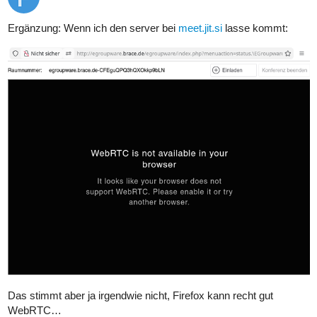
Ergänzung: Wenn ich den server bei
meet.jit.si
lasse kommt:
Das stimmt aber ja irgendwie nicht, Firefox kann recht gut
WebRTC…