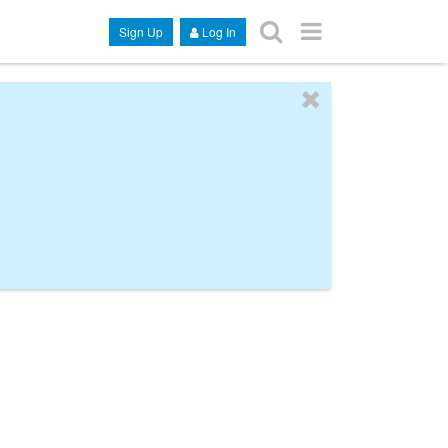
Sign Up
Log In