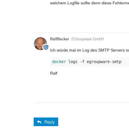
welchem Logfile sollte denn diese Fehler
RalfBecker
EGroupware GmbH
Ich würde mal im Log des SMTP Servers s
docker
Ralf
Reply