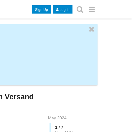
Sign Up
Log In
m Versand
May 2024
1 / 7