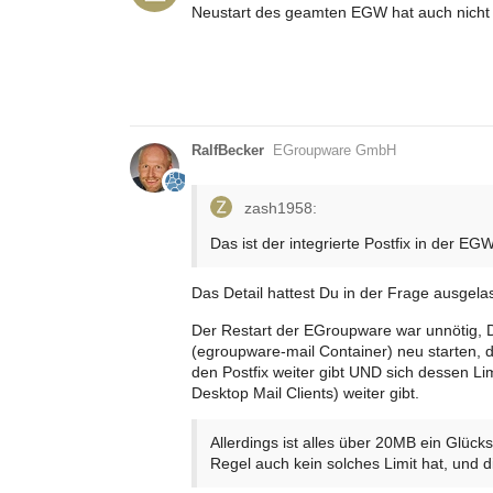
Neustart des geamten EGW hat auch nicht
RalfBecker
EGroupware GmbH
zash1958:
Das ist der integrierte Postfix in der E
Das Detail hattest Du in der Frage ausgel
Der Restart der EGroupware war unnötig, D
(egroupware-mail Container) neu starten, d
den Postfix weiter gibt UND sich dessen Li
Desktop Mail Clients) weiter gibt.
Allerdings ist alles über 20MB ein Glücks
Regel auch kein solches Limit hat, und d