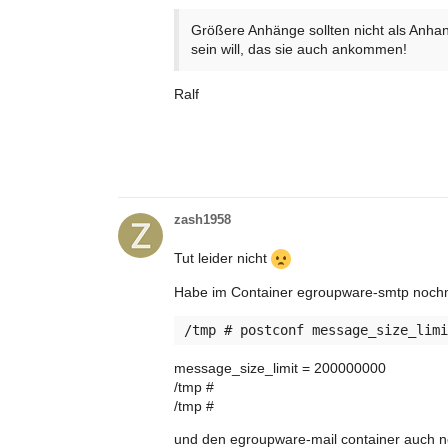
Größere Anhänge sollten nicht als Anha
sein will, das sie auch ankommen!
Ralf
zash1958
Tut leider nicht
Habe im Container egroupware-smtp noch
message_size_limit = 200000000
/tmp #
/tmp #
und den egroupware-mail container auch n