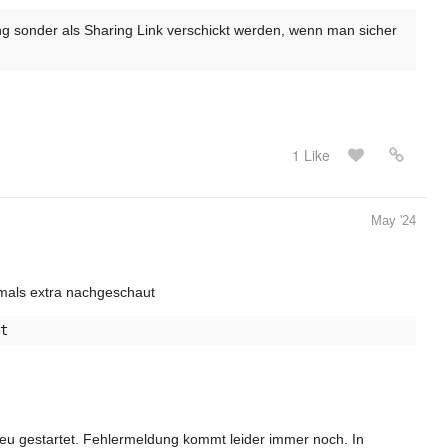
ng sonder als Sharing Link verschickt werden, wenn man sicher
1 Like
May '24
mals extra nachgeschaut
eu gestartet. Fehlermeldung kommt leider immer noch. In