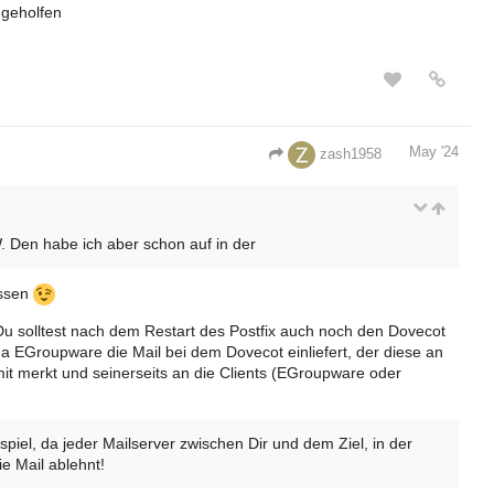
 geholfen
May '24
zash1958
GW. Den habe ich aber schon auf in der
assen
u solltest nach dem Restart des Postfix auch noch den Dovecot
a EGroupware die Mail bei dem Dovecot einliefert, der diese an
mit merkt und seinerseits an die Clients (EGroupware oder
spiel, da jeder Mailserver zwischen Dir und dem Ziel, in der
ie Mail ablehnt!