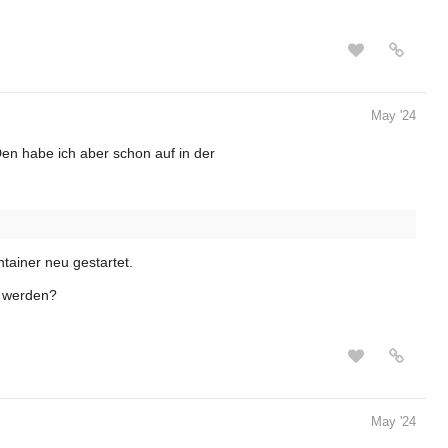
May '24
 Den habe ich aber schon auf in der
ainer neu gestartet.
t werden?
May '24