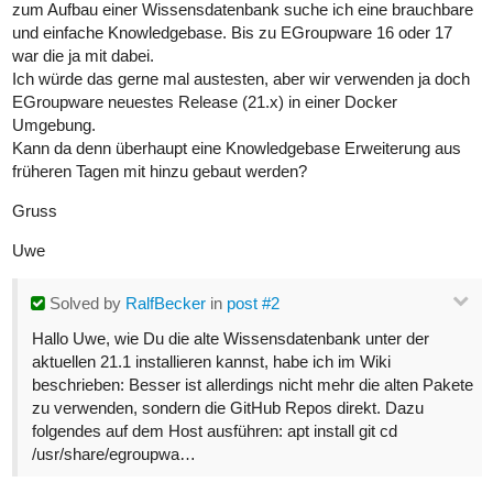
zum Aufbau einer Wissensdatenbank suche ich eine brauchbare
und einfache Knowledgebase. Bis zu EGroupware 16 oder 17
war die ja mit dabei.
Ich würde das gerne mal austesten, aber wir verwenden ja doch
EGroupware neuestes Release (21.x) in einer Docker
Umgebung.
Kann da denn überhaupt eine Knowledgebase Erweiterung aus
früheren Tagen mit hinzu gebaut werden?
Gruss
Uwe
Solved
by
RalfBecker
in
post #2
Hallo Uwe, wie Du die alte Wissensdatenbank unter der
aktuellen 21.1 installieren kannst, habe ich im Wiki
beschrieben: Besser ist allerdings nicht mehr die alten Pakete
zu verwenden, sondern die GitHub Repos direkt. Dazu
folgendes auf dem Host ausführen: apt install git cd
/usr/share/egroupwa…