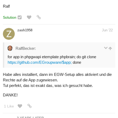
Ralf
Solution
zash1958
Jun '22
RalfBecker:
for app in phpgwapi etemplate phpbrain; do git clone
https://github.com/EGroupware/$app;
done
Habe alles installiert, dann im EGW-Setup alles aktiviert und die
Rechte auf die App zugewiesen.
Tut perfekt, das ist exakt das, was ich gesucht habe.
DANKE!
1 Like