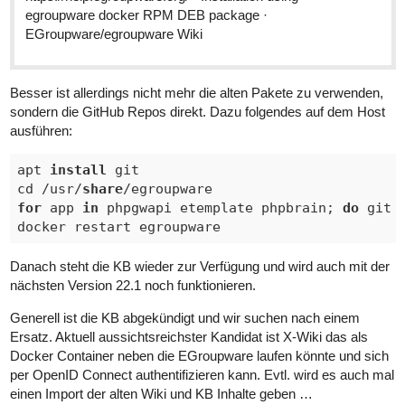
egroupware docker RPM DEB package ·
EGroupware/egroupware Wiki
Besser ist allerdings nicht mehr die alten Pakete zu verwenden,
sondern die GitHub Repos direkt. Dazu folgendes auf dem Host
ausführen:
apt 
install
 git

cd /usr/
share
for
 app 
in
 phpgwapi etemplate phpbrain; 
do
 git 
Danach steht die KB wieder zur Verfügung und wird auch mit der
nächsten Version 22.1 noch funktionieren.
Generell ist die KB abgekündigt und wir suchen nach einem
Ersatz. Aktuell aussichtsreichster Kandidat ist X-Wiki das als
Docker Container neben die EGroupware laufen könnte und sich
per OpenID Connect authentifizieren kann. Evtl. wird es auch mal
einen Import der alten Wiki und KB Inhalte geben …