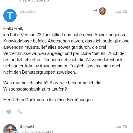
3 YEARS LATER
tobetobe
Apr '25
Hallo Ralf,
ich habe Version 23.1 installiert und habe deine Anweisungen zur
Knowledgbase befolgt. Abgesehen davon, dass ich sudo git clone
anwenden musste, lief alles soweit gut durch, die drei
Verzeichnisse wurden angelegt und per clone “befüllt”. Auch der
restart lief fehlerfrei. Dennoch sehe ich die Wissensdatenbank
nicht unter Admin>Anwendungen. Folglich lässt sie sich auch
nicht den Benutzergruppen zuweisen.
Was mache ich falsch? Bzw. wie bekomme ich die
Wissensdatenbank zum Laufen?
Herzlichen Dank vorab für deine Bemühungen
StefanU
Apr '25
EGroupware GmbH