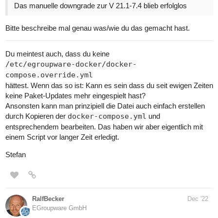
Das manuelle downgrade zur V 21.1-7.4 blieb erfolglos
Bitte beschreibe mal genau was/wie du das gemacht hast.
Du meintest auch, dass du keine
/etc/egroupware-docker/docker-
compose.override.yml
hättest. Wenn das so ist: Kann es sein dass du seit ewigen Zeiten
keine Paket-Updates mehr eingespielt hast?
Ansonsten kann man prinzipiell die Datei auch einfach erstellen
durch Kopieren der
docker-compose.yml
und
entsprechendem bearbeiten. Das haben wir aber eigentlich mit
einem Script vor langer Zeit erledigt.
Stefan
RalfBecker
Dec '22
EGroupware GmbH