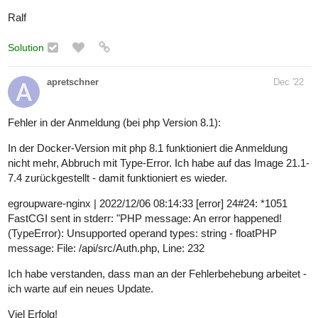
Ralf
Solution
apretschner
Dec '22
Fehler in der Anmeldung (bei php Version 8.1):
In der Docker-Version mit php 8.1 funktioniert die Anmeldung
nicht mehr, Abbruch mit Type-Error. Ich habe auf das Image 21.1-
7.4 zurückgestellt - damit funktioniert es wieder.
egroupware-nginx | 2022/12/06 08:14:33 [error] 24#24: *1051
FastCGI sent in stderr: "PHP message: An error happened!
(TypeError): Unsupported operand types: string - floatPHP
message: File: /api/src/Auth.php, Line: 232
Ich habe verstanden, dass man an der Fehlerbehebung arbeitet -
ich warte auf ein neues Update.
Viel Erfolg!