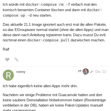
Ich würde mit
docker-compose rm -f
einfach mal den
komisch benamten Container löschen und dann mit
docker-
compose up -d
neu starten.
Das aktuelle 21.1 Image ignoriert auch erst mal die alten Pakete,
so das EGroupware normal startet (ohne die alten Apps) und man
diese dann nach Anleitung reparieren kann. Dazu musst Du evtl.
nochmal einen
docker-compose pull
dazwischen machen.
Ralf
ronny
1
Dec '22
Ich habe eigentlich keine alten Apps mehr drin.
Nachdem wir einige Probleme mit Guacamole hatten und dort
keine saubere Deinstallation hinbekommen haben (Resteinträge
verblieben in der DB), haben wir keine Paket-Updates manuell
mehr vorgenommen…