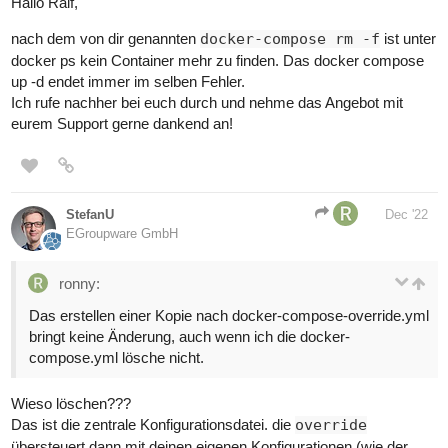
Hallo Ralf,
nach dem von dir genannten
docker-compose rm -f
ist unter
docker ps kein Container mehr zu finden. Das docker compose
up -d endet immer im selben Fehler.
Ich rufe nachher bei euch durch und nehme das Angebot mit
eurem Support gerne dankend an!
StefanU
Dec '22
EGroupware GmbH
ronny:
Das erstellen einer Kopie nach docker-compose-override.yml
bringt keine Änderung, auch wenn ich die docker-
compose.yml lösche nicht.
Wieso löschen???
Das ist die zentrale Konfigurationsdatei. die
override
übersteuert dann mit deinen eigenen Konfigurationen (wie der