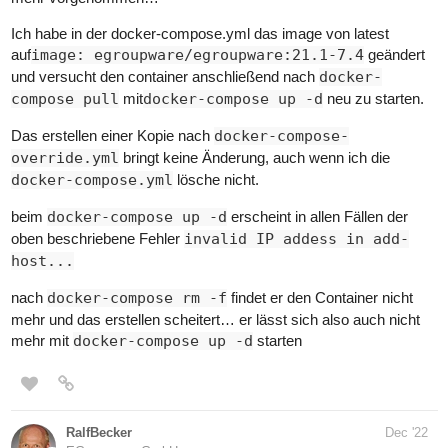
Ich habe in der docker-compose.yml das image von latest
auf
image: egroupware/egroupware:21.1-7.4
geändert
und versucht den container anschließend nach
docker-
compose pull
mit
docker-compose up -d
neu zu starten.
Das erstellen einer Kopie nach
docker-compose-
override.yml
bringt keine Änderung, auch wenn ich die
docker-compose.yml
lösche nicht.
beim
docker-compose up -d
erscheint in allen Fällen der
oben beschriebene Fehler
invalid IP addess in add-
host...
nach
docker-compose rm -f
findet er den Container nicht
mehr und das erstellen scheitert… er lässt sich also auch nicht
mehr mit
docker-compose up -d
starten
RalfBecker
Dec '22