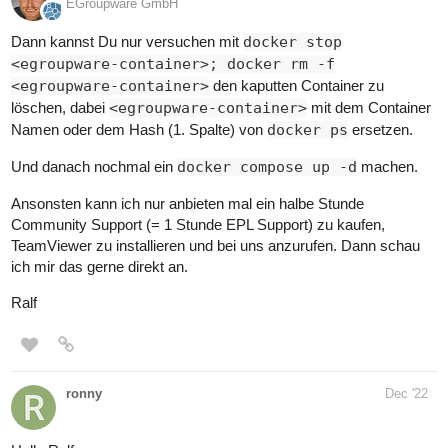
EGroupware GmbH
Dann kannst Du nur versuchen mit
docker stop
<egroupware-container>; docker rm -f
<egroupware-container>
den kaputten Container zu
löschen, dabei
<egroupware-container>
mit dem Container
Namen oder dem Hash (1. Spalte) von
docker ps
ersetzen.
Und danach nochmal ein
docker compose up -d
machen.
Ansonsten kann ich nur anbieten mal ein halbe Stunde
Community Support (= 1 Stunde EPL Support) zu kaufen,
TeamViewer zu installieren und bei uns anzurufen. Dann schau
ich mir das gerne direkt an.
Ralf
ronny
Dec '22