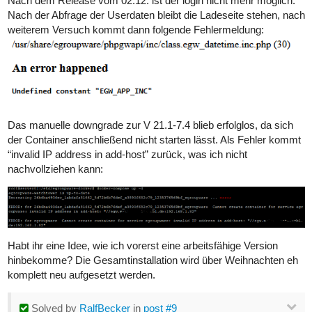
Nach dem Release vom 02.12. ist der login nicht mehr möglich.
Nach der Abfrage der Userdaten bleibt die Ladeseite stehen, nach
weiterem Versuch kommt dann folgende Fehlermeldung:
Das manuelle downgrade zur V 21.1-7.4 blieb erfolglos, da sich
der Container anschließend nicht starten lässt. Als Fehler kommt
“invalid IP address in add-host” zurück, was ich nicht
nachvollziehen kann:
Habt ihr eine Idee, wie ich vorerst eine arbeitsfähige Version
hinbekomme? Die Gesamtinstallation wird über Weihnachten eh
komplett neu aufgesetzt werden.
Solved
by
RalfBecker
in
post #9