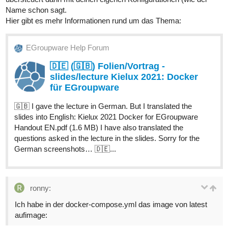
Name schon sagt.
Hier gibt es mehr Informationen rund um das Thema:
EGroupware Help Forum
🇩🇪 (🇬🇧) Folien/Vortrag -
slides/lecture Kielux 2021: Docker
für EGroupware
🇬🇧 I gave the lecture in German. But I translated the
slides into English: Kielux 2021 Docker for EGroupware
Handout EN.pdf (1.6 MB) I have also translated the
questions asked in the lecture in the slides. Sorry for the
German screenshots… 🇩🇪...
ronny:
Ich habe in der docker-compose.yml das image von latest
aufimage: