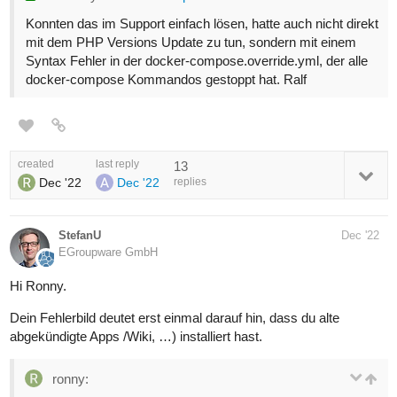
Konnten das im Support einfach lösen, hatte auch nicht direkt
mit dem PHP Versions Update zu tun, sondern mit einem
Syntax Fehler in der docker-compose.override.yml, der alle
docker-compose Kommandos gestoppt hat. Ralf
created
last reply
13
Dec '22
Dec '22
replies
StefanU
Dec '22
EGroupware GmbH
Hi Ronny.
Dein Fehlerbild deutet erst einmal darauf hin, dass du alte
abgekündigte Apps /Wiki, …) installiert hast.
ronny: