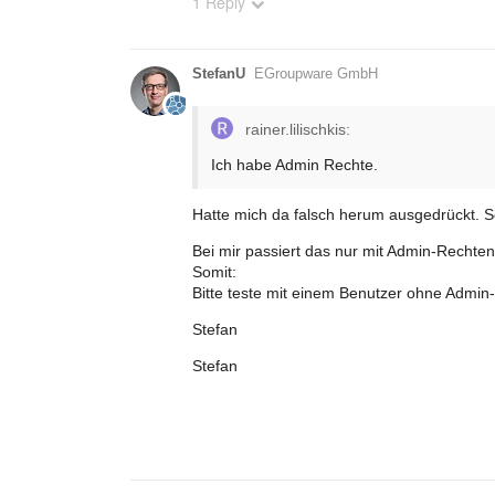
1 Reply
StefanU
EGroupware GmbH
rainer.lilischkis:
Ich habe Admin Rechte.
Hatte mich da falsch herum ausgedrückt. S
Bei mir passiert das nur mit Admin-Recht
Somit:
Bitte teste mit einem Benutzer ohne Admin
Stefan
Stefan