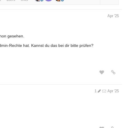
Apr '25
chon gesehen.
dmin-Rechte hat. Kannst du das bei dir bitte prüfen?
1
Apr '25