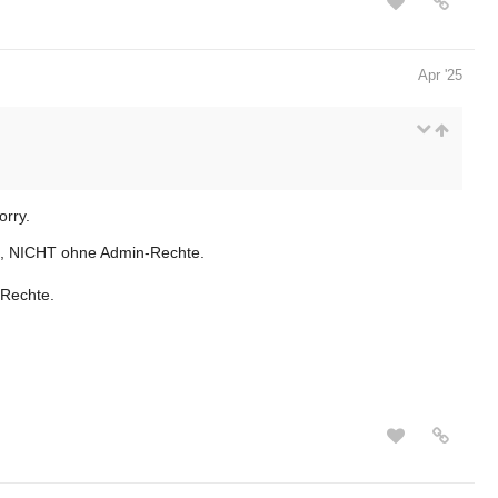
Apr '25
orry.
en, NICHT ohne Admin-Rechte.
-Rechte.