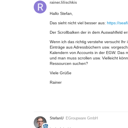
rainer.lilischkis
Hallo Stefan,
Das sieht nicht viel besser aus:
https://sea
Der Scrollbalken der in dem Auswahlfeld ers
Wenn ich das richtig verstehe versucht Ihr
Einträge aus Adressbüchern usw. vorgeschl
Kalendern von Accounts in der EGW. Das mac
und man muss scrollen usw. Vielleicht kön
Ressourcen suchen?
Viele Grüße
Rainer
StefanU
EGroupware GmbH