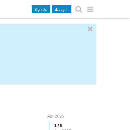
Sign Up
Log In
Apr 2025
1 / 8