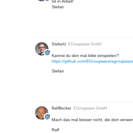
Ist in Arbeit!
Stefan
StefanU
EGroupware GmbH
Kannst du den mal bitte einspielen?:
https://github.com/EGroupware/egroupwa
Stefan
RalfBecker
EGroupware GmbH
Mach das mal besser nicht, die dort verwen
Ralf