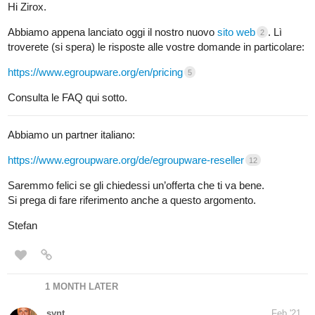
Hi Zirox.
Abbiamo appena lanciato oggi il nostro nuovo
sito web
. Lì
2
troverete (si spera) le risposte alle vostre domande in particolare:
https://www.egroupware.org/en/pricing
5
Consulta le FAQ qui sotto.
Abbiamo un partner italiano:
https://www.egroupware.org/de/egroupware-reseller
12
Saremmo felici se gli chiedessi un’offerta che ti va bene.
Si prega di fare riferimento anche a questo argomento.
Stefan
1 MONTH LATER
synt
Feb '21