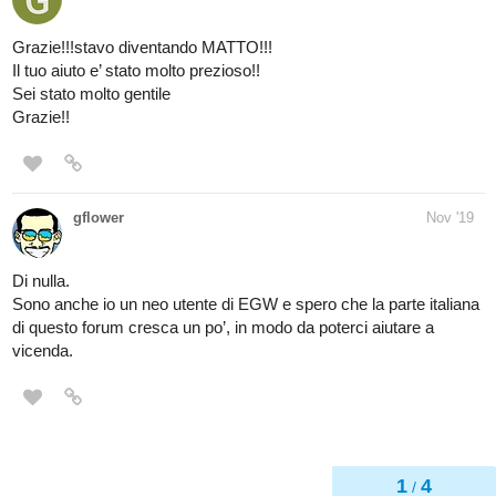
Grazie!!!stavo diventando MATTO!!!
Il tuo aiuto e’ stato molto prezioso!!
Sei stato molto gentile
Grazie!!
gflower
Nov '19
Di nulla.
Sono anche io un neo utente di EGW e spero che la parte italiana
di questo forum cresca un po’, in modo da poterci aiutare a
vicenda.
1
4
/