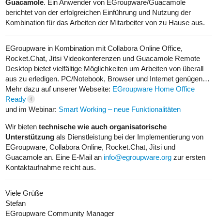
Guacamole
. Ein Anwender von EGroupware/Guacamole
berichtet von der erfolgreichen Einführung und Nutzung der
Kombination für das Arbeiten der Mitarbeiter von zu Hause aus.
EGroupware in Kombination mit Collabora Online Office,
Rocket.Chat, Jitsi Videokonferenzen und Guacamole Remote
Desktop bietet vielfältige Möglichkeiten um Arbeiten von überall
aus zu erledigen. PC/Notebook, Browser und Internet genügen…
Mehr dazu auf unserer Webseite:
EGroupware Home Office
Ready
4
und im Webinar:
Smart Working – neue Funktionalitäten
Wir bieten
technische wie auch organisatorische
Unterstützung
als Dienstleistung bei der Implementierung von
EGroupware, Collabora Online, Rocket.Chat, Jitsi und
Guacamole an. Eine E-Mail an
info@egroupware.org
zur ersten
Kontaktaufnahme reicht aus.
Viele Grüße
Stefan
EGroupware Community Manager