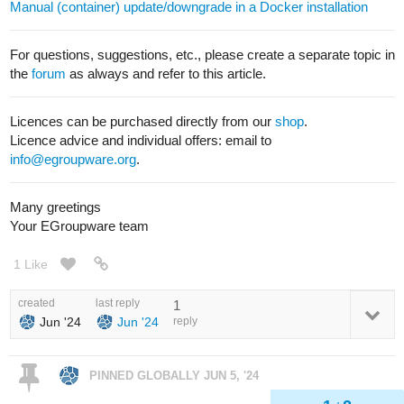
Manual (container) update/downgrade in a Docker installation
For questions, suggestions, etc., please create a separate topic in
the
forum
as always and refer to this article.
Licences can be purchased directly from our
shop
.
Licence advice and individual offers: email to
info@egroupware.org
.
Many greetings
Your EGroupware team
1 Like
created
last reply
1
Jun '24
Jun '24
reply
PINNED GLOBALLY
JUN 5, '24