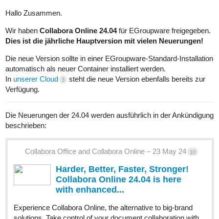
Hallo Zusammen.
Wir haben
Collabora Online 24.04
für EGroupware freigegeben.
Dies ist die jährliche Hauptversion mit vielen Neuerungen!
Die neue Version sollte in einer EGroupware-Standard-Installation
automatisch als neuer Container installiert werden.
In
unserer Cloud
steht die neue Version ebenfalls bereits zur
3
Verfügung.
Die Neuerungen der 24.04 werden ausführlich in der Ankündigung
beschrieben:
Collabora Office and Collabora Online – 23 May 24
10
Harder, Better, Faster, Stronger!
Collabora Online 24.04 is here
with enhanced...
Experience Collabora Online, the alternative to big-brand
solutions. Take control of your document collaboration with