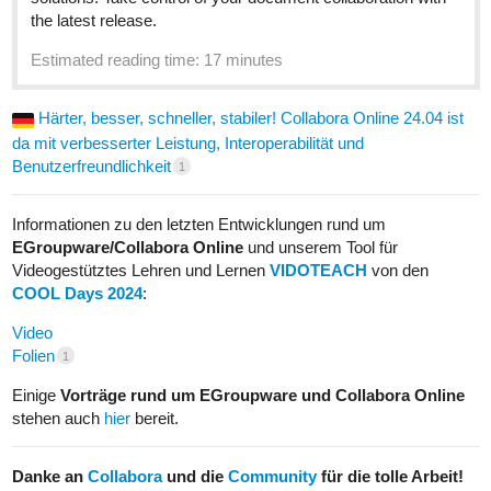
the latest release.
Estimated reading time: 17 minutes
Härter, besser, schneller, stabiler! Collabora Online 24.04 ist
da mit verbesserter Leistung, Interoperabilität und
Benutzerfreundlichkeit
1
Informationen zu den letzten Entwicklungen rund um
EGroupware/Collabora Online
und unserem Tool für
Videogestütztes Lehren und Lernen
VIDOTEACH
von den
COOL Days 2024
:
Video
Folien
1
Einige
Vorträge rund um EGroupware und Collabora Online
stehen auch
hier
bereit.
Danke an
Collabora
und die
Community
für die tolle Arbeit!