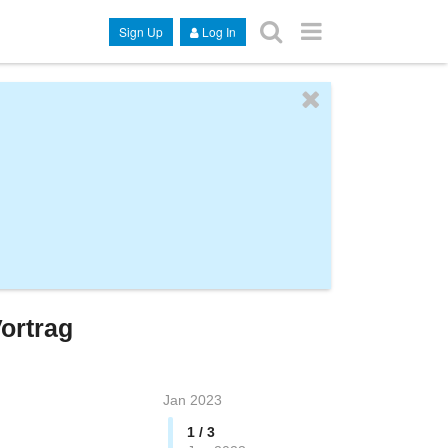
Sign Up
Log In
Vortrag
Jan 2023
1 / 3