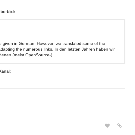
berblick:
re given in German. However, we translated some of the
g adapting the numerous links. In den letzten Jahren haben wir
edenen (meist OpenSource-)...
Kanal: