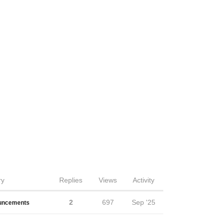
ry
Replies
Views
Activity
2
697
Sep '25
uncements