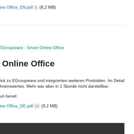
ne Office_EN.pdf
(8,2 MB)
5
Groupware - Smart Online Office
Online Office
ick zu EGroupware und integrierten weiteren Produkten. Im Detail
ähnenswertes. Mehr war aber in 1 Stunde nicht darstellbar.
n bereit:
ne Office_DE.pdf
(8,2 MB)
18