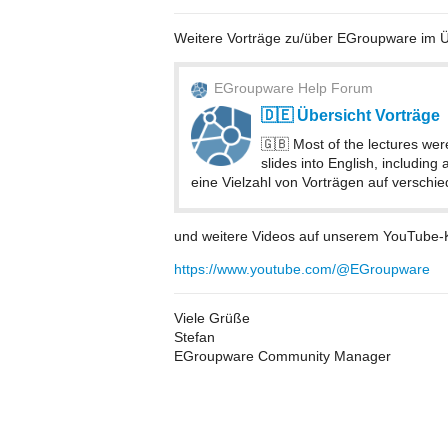
Weitere Vorträge zu/über EGroupware im Ü
EGroupware Help Forum
🇩🇪 Übersicht Vorträge
🇬🇧 Most of the lectures we
slides into English, includin
eine Vielzahl von Vorträgen auf verschi
und weitere Videos auf unserem YouTube-
https://www.youtube.com/@EGroupware
Viele Grüße
Stefan
EGroupware Community Manager