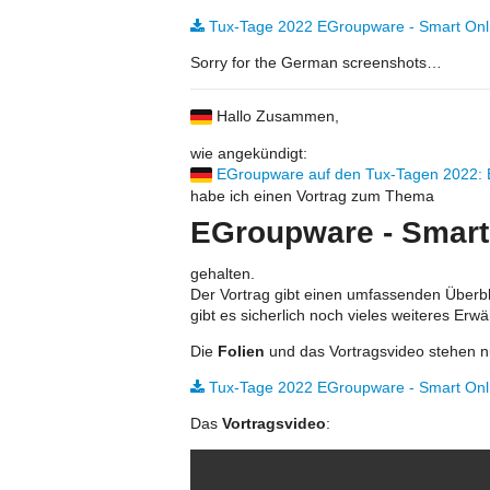
Tux-Tage 2022 EGroupware - Smart Onli
Sorry for the German screenshots…
Hallo Zusammen,
wie angekündigt:
EGroupware auf den Tux-Tagen 2022: E
habe ich einen Vortrag zum Thema
EGroupware - Smart 
gehalten.
Der Vortrag gibt einen umfassenden Überbl
gibt es sicherlich noch vieles weiteres Erw
Die
Folien
und das Vortragsvideo stehen nu
Tux-Tage 2022 EGroupware - Smart Onli
Das
Vortragsvideo
: