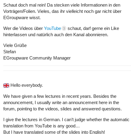
Schaut doch mal rein! Da stecken viele Informationen in den
Vorträgen/Folien. Vieles, das ihr vielleicht noch gar nicht über
EGroupware wisst.
Wer die Videos über
YouTube
schaut, darf gerne ein Like
3
hinterlassen und natürlich auch den Kanal abonnieren.
Viele Grüße
Stefan
EGroupware Community Manager
Hello everybody.
We have given a few lectures in recent years. Besides the
announcement, I usually write an announcement here in the
forum, pointing to the videos, slides and answered questions.
I give the lectures in German. I can’t judge whether the automatic
translation from YouTube is any good…
But I have translated some of the slides into English!