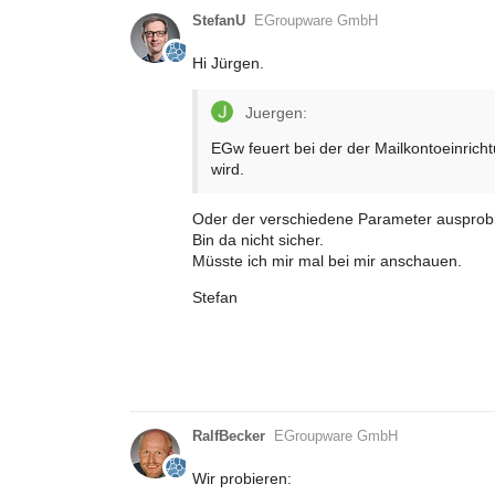
StefanU
EGroupware GmbH
Hi Jürgen.
Juergen:
EGw feuert bei der der Mailkontoeinrich
wird.
Oder der verschiedene Parameter ausprobi
Bin da nicht sicher.
Müsste ich mir mal bei mir anschauen.
Stefan
RalfBecker
EGroupware GmbH
Wir probieren: