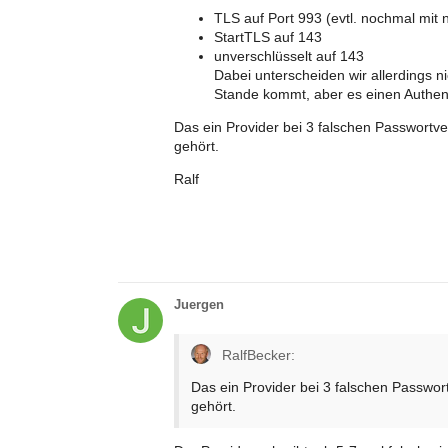
TLS auf Port 993 (evtl. nochmal mit 
StartTLS auf 143
unverschlüsselt auf 143
Dabei unterscheiden wir allerdings n
Stande kommt, aber es einen Authent
Das ein Provider bei 3 falschen Passwortve
gehört.
Ralf
Juergen
RalfBecker:
Das ein Provider bei 3 falschen Passwort
gehört.