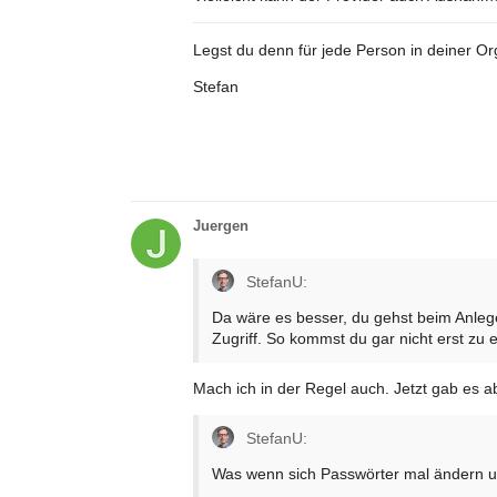
Legst du denn für jede Person in deiner Or
Stefan
Juergen
StefanU:
Da wäre es besser, du gehst beim Anlege
Zugriff. So kommst du gar nicht erst zu
Mach ich in der Regel auch. Jetzt gab es a
StefanU:
Was wenn sich Passwörter mal ändern un