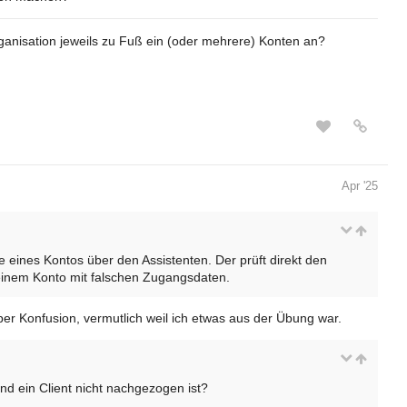
ganisation jeweils zu Fuß ein (oder mehrere) Konten an?
Apr '25
 eines Kontos über den Assistenten. Der prüft direkt den
 einem Konto mit falschen Zugangsdaten.
ber Konfusion, vermutlich weil ich etwas aus der Übung war.
d ein Client nicht nachgezogen ist?