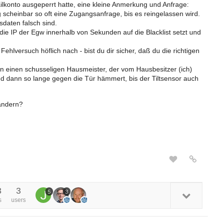
lkonto ausgeperrt hatte, eine kleine Anmerkung und Anfrage:
g scheinbar so oft eine Zugangsanfrage, bis es reingelassen wird.
sdaten falsch sind.
die IP der Egw innerhalb von Sekunden auf die Blacklist setzt und
hlversuch höflich nach - bist du dir sicher, daß du die richtigen
an einen schusseligen Hausmeister, der vom Hausbesitzer (ich)
d dann so lange gegen die Tür hämmert, bis der Tiltsensor auch
 ändern?
3
3
5
3
s
users