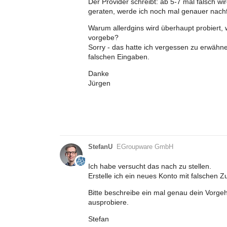
Der Provider schreibt: ab 5-7 mal falsch wi
geraten, werde ich noch mal genauer nach
Warum allerdgins wird überhaupt probiert, 
vorgebe?
Sorry - das hatte ich vergessen zu erwähn
falschen Eingaben.
Danke
Jürgen
StefanU
EGroupware GmbH
Ich habe versucht das nach zu stellen.
Erstelle ich ein neues Konto mit falschen Z
Bitte beschreibe ein mal genau dein Vorgeh
ausprobiere.
Stefan