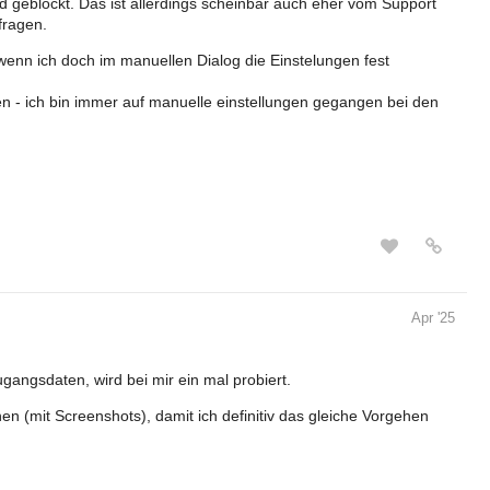
rd geblockt. Das ist allerdings scheinbar auch eher vom Support
fragen.
wenn ich doch im manuellen Dialog die Einstelungen fest
en - ich bin immer auf manuelle einstellungen gegangen bei den
Apr '25
ugangsdaten, wird bei mir ein mal probiert.
en (mit Screenshots), damit ich definitiv das gleiche Vorgehen