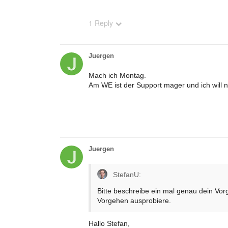
1 Reply
Juergen
Mach ich Montag.
Am WE ist der Support mager und ich will ni
Juergen
StefanU:
Bitte beschreibe ein mal genau dein Vorg
Vorgehen ausprobiere.
Hallo Stefan,