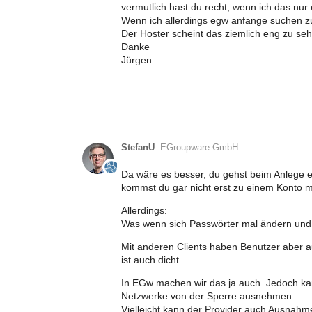
vermutlich hast du recht, wenn ich das nur 
Wenn ich allerdings egw anfange suchen zu
Der Hoster scheint das ziemlich eng zu s
Danke
Jürgen
StefanU
EGroupware GmbH
Da wäre es besser, du gehst beim Anlege ei
kommst du gar nicht erst zu einem Konto m
Allerdings:
Was wenn sich Passwörter mal ändern und e
Mit anderen Clients haben Benutzer aber 
ist auch dicht.
In EGw machen wir das ja auch. Jedoch ka
Netzwerke von der Sperre ausnehmen.
Vielleicht kann der Provider auch Ausna