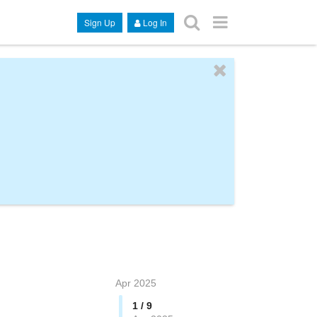
Sign Up
Log In
Apr 2025
1 / 9