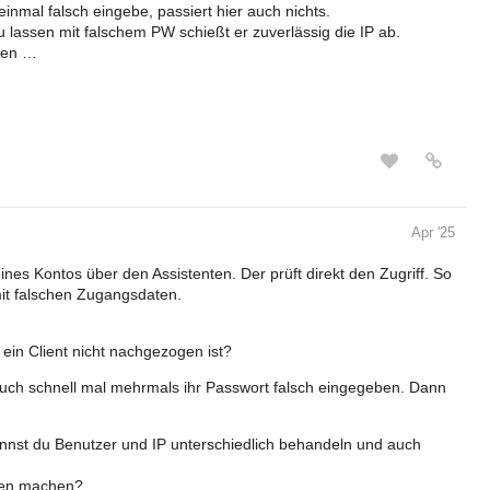
einmal falsch eingebe, passiert hier auch nichts.
 lassen mit falschem PW schießt er zuverlässig die IP ab.
ehen …
Apr '25
nes Kontos über den Assistenten. Der prüft direkt den Zugriff. So
it falschen Zugangsdaten.
in Client nicht nachgezogen ist?
auch schnell mal mehrmals ihr Passwort falsch eingegeben. Dann
nnst du Benutzer und IP unterschiedlich behandeln und auch
hmen machen?