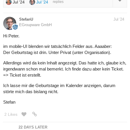
Jul '24
Jul '24
replies
StefanU
Jul '24
EGroupware GmbH
Hi Peter.
im mobile-UI blenden wir tatsächlich Felder aus. Aaaaber:
Der Geburtstag ist drin. Unter Privat (unter Organisation).
Allerdings wird da kein Inhalt angezeigt. Das hatte ich, glaube ich,
irgendwann schon mal bemerkt. Ich finde dazu aber kein Ticket.
=> Ticket ist erstellt.
Ich lasse mir die Geburtstage im Kalender anzeigen, darum
störte mich das bislang nicht.
Stefan
2 Likes
22 DAYS LATER