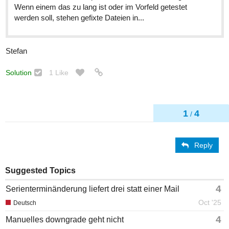
Wenn einem das zu lang ist oder im Vorfeld getestet
werden soll, stehen gefixte Dateien in...
Stefan
Solution
1 Like
1
4
/
Reply
Suggested Topics
4
Serienterminänderung liefert drei statt einer Mail
Oct '25
Deutsch
4
Manuelles downgrade geht nicht