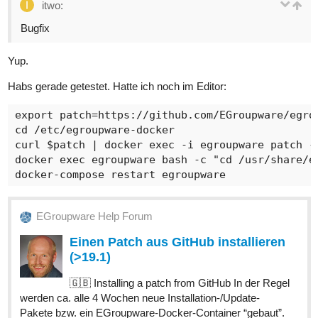
itwo:
Bugfix
Yup.
Habs gerade getestet. Hatte ich noch im Editor:
export patch=https://github.com/EGroupware/egro
cd /etc/egroupware-docker

curl $patch | docker exec -i egroupware patch -p
docker exec egroupware bash -c "cd /usr/share/eg
EGroupware Help Forum
Einen Patch aus GitHub installieren
(>19.1)
🇬🇧 Installing a patch from GitHub In der Regel
werden ca. alle 4 Wochen neue Installation-/Update-
Pakete bzw. ein EGroupware-Docker-Container “gebaut”.