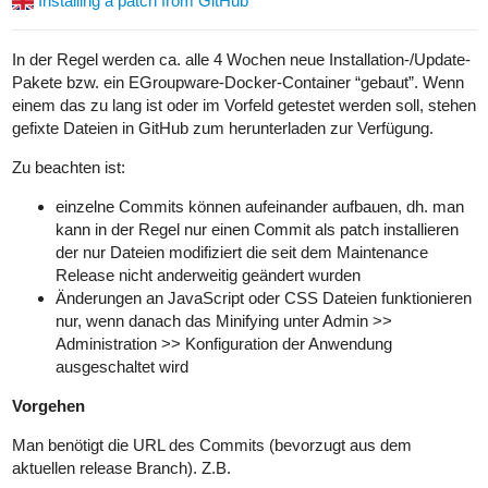
Installing a patch from GitHub
In der Regel werden ca. alle 4 Wochen neue Installation-/Update-
Pakete bzw. ein EGroupware-Docker-Container “gebaut”. Wenn
einem das zu lang ist oder im Vorfeld getestet werden soll, stehen
gefixte Dateien in GitHub zum herunterladen zur Verfügung.
Zu beachten ist:
einzelne Commits können aufeinander aufbauen, dh. man
kann in der Regel nur einen Commit als patch installieren
der nur Dateien modifiziert die seit dem Maintenance
Release nicht anderweitig geändert wurden
Änderungen an JavaScript oder CSS Dateien funktionieren
nur, wenn danach das Minifying unter Admin >>
Administration >> Konfiguration der Anwendung
ausgeschaltet wird
Vorgehen
Man benötigt die URL des Commits (bevorzugt aus dem
aktuellen release Branch). Z.B.