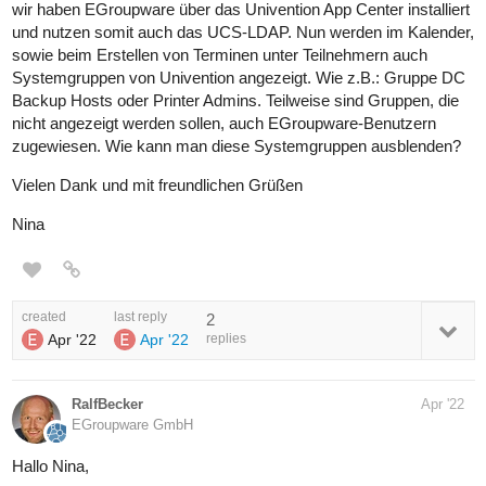
wir haben EGroupware über das Univention App Center installiert
und nutzen somit auch das UCS-LDAP. Nun werden im Kalender,
sowie beim Erstellen von Terminen unter Teilnehmern auch
Systemgruppen von Univention angezeigt. Wie z.B.: Gruppe DC
Backup Hosts oder Printer Admins. Teilweise sind Gruppen, die
nicht angezeigt werden sollen, auch EGroupware-Benutzern
zugewiesen. Wie kann man diese Systemgruppen ausblenden?
Vielen Dank und mit freundlichen Grüßen
Nina
created
last reply
2
Apr '22
Apr '22
replies
RalfBecker
Apr '22
EGroupware GmbH
Hallo Nina,