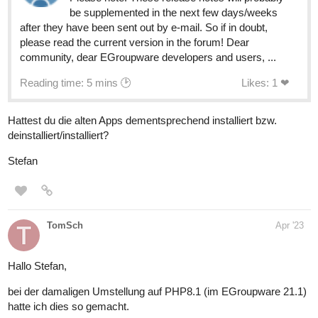
be supplemented in the next few days/weeks
after they have been sent out by e-mail. So if in doubt,
please read the current version in the forum! Dear
community, dear EGroupware developers and users, ...
Reading time: 5 mins 🕑
Likes: 1 ❤
Hattest du die alten Apps dementsprechend installiert bzw.
deinstalliert/installiert?
Stefan
TomSch
Apr '23
Hallo Stefan,
bei der damaligen Umstellung auf PHP8.1 (im EGroupware 21.1)
hatte ich dies so gemacht.