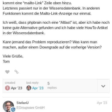
kommt eine “mailto-Link” Zeile oben hinzu.
Letzteres passiert nur in der Wissensdatenbank. In anderen
Funktionen kommt die Mailto-Link-Anzeige nur einmal.
Ich weiß, dass phpbrain noch eine “Altlast” ist, aber ich habe noch
keine gute Alternative gefunden und ich habe viele HowTo-Artikel
in der Wissensdatenbank.
Kann jemand das Problem reproduzieren? Was kann man
machen, außer einem Downgrade auf die vorherige Version?
Viele Grüße,
Tom
created
last reply
5
Apr '23
Apr '23
replies
StefanU
Apr '23
EGroupware GmbH