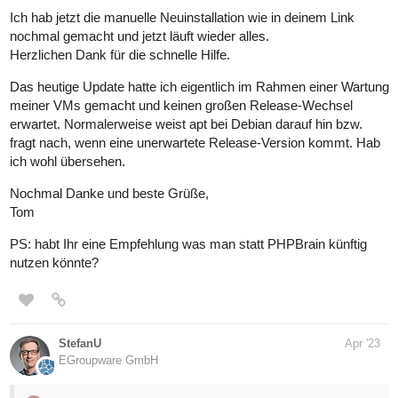
Ich hab jetzt die manuelle Neuinstallation wie in deinem Link
nochmal gemacht und jetzt läuft wieder alles.
Herzlichen Dank für die schnelle Hilfe.
Das heutige Update hatte ich eigentlich im Rahmen einer Wartung
meiner VMs gemacht und keinen großen Release-Wechsel
erwartet. Normalerweise weist apt bei Debian darauf hin bzw.
fragt nach, wenn eine unerwartete Release-Version kommt. Hab
ich wohl übersehen.
Nochmal Danke und beste Grüße,
Tom
PS: habt Ihr eine Empfehlung was man statt PHPBrain künftig
nutzen könnte?
StefanU
Apr '23
EGroupware GmbH