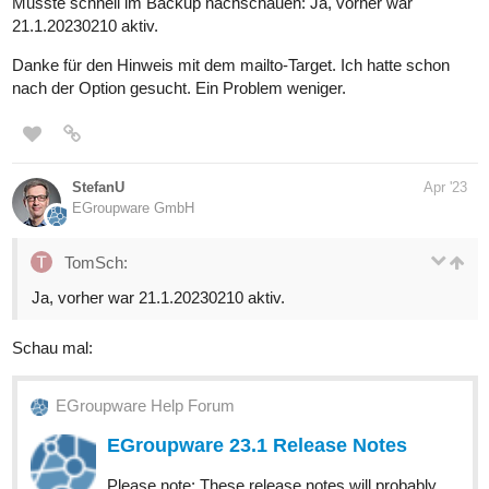
Musste schnell im Backup nachschauen: Ja, vorher war
21.1.20230210 aktiv.
Danke für den Hinweis mit dem mailto-Target. Ich hatte schon
nach der Option gesucht. Ein Problem weniger.
StefanU
Apr '23
EGroupware GmbH
TomSch:
Ja, vorher war 21.1.20230210 aktiv.
Schau mal:
EGroupware Help Forum
EGroupware 23.1 Release Notes
Please note: These release notes will probably