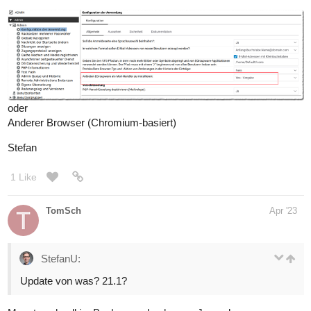
oder
Anderer Browser (Chromium-basiert)
Stefan
1 Like
TomSch
Apr '23
StefanU:
Update von was? 21.1?