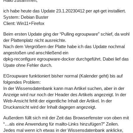
Hallo zusammen,
ich habe heute das Update 23.1.20230412 per apt-get installiert.
System: Debian Buster
Client: Win11+Firefox
Beim ersten Update ging der “Pulling egroupware” schief, da wohl
der Plattenplatz nicht ausreichte.
Nach dem Vergrößern der Platte habe ich das Update nochmal
angestoßen und anschließend ein
dpkg-reconfigure egroupware-docker durchgeführt. Dabei lief das
Upate ohne Fehler durch.
EGroupware funktioniert bisher normal (Kalender geht) bis auf
folgendes Problem:
In der Wissensdatenbank kann man Artikel suchen, aber in der
Anzeige wird nur noch der Header des Artikels angezeigt. In der
Web-Ansicht fehlt der eigentliche Inhalt der Artikel. In der
Druckansicht wird der Inhalt dagegen angezeigt.
Außerdem füllt sich mit der Zeit das Browserfenster von oben mit
“…als eine Anwendung für mailto-Links hinzufügen?” Zeilen.
Jedes mal wenn ich etwas in der Wissensdatenbank anklicke,