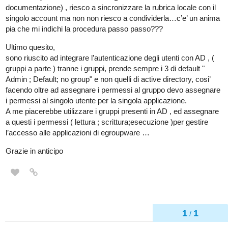
documentazione) , riesco a sincronizzare la rubrica locale con il
singolo account ma non non riesco a condividerla…c’e’ un anima
pia che mi indichi la procedura passo passo???
Ultimo quesito,
sono riuscito ad integrare l’autenticazione degli utenti con AD , (
gruppi a parte ) tranne i gruppi, prende sempre i 3 di default "
Admin ; Default; no group" e non quelli di active directory, cosi’
facendo oltre ad assegnare i permessi al gruppo devo assegnare
i permessi al singolo utente per la singola applicazione.
A me piacerebbe utilizzare i gruppi presenti in AD , ed assegnare
a questi i permessi ( lettura ; scrittura;esecuzione )per gestire
l’accesso alle applicazioni di egroupware …
Grazie in anticipo
1
1
/