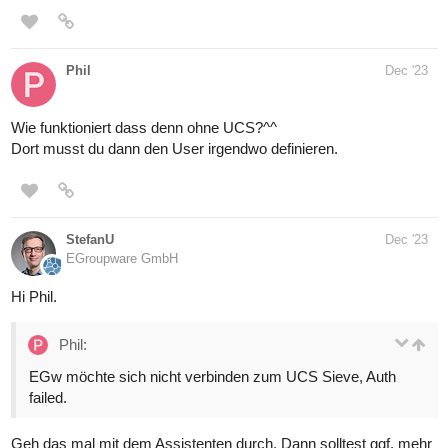
Phil
Dec '23
Wie funktioniert dass denn ohne UCS?^^
Dort musst du dann den User irgendwo definieren.
StefanU
Dec '23
EGroupware GmbH
Hi Phil.
Phil:
EGw möchte sich nicht verbinden zum UCS Sieve, Auth
failed.
Geh das mal mit dem Assistenten durch. Dann solltest ggf. mehr