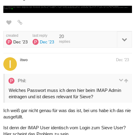
created
last reply
20
Dec '23
Dec '23
replies
itwo
Dec '23
Phil:
Welches Passwort muss ich denn hier beim IMAP Admin
eintragen und ist dieses relevant für Sieve?
Ich weiß gar nicht genau für was das ist, bei uns habe ich das nie
ausgefüllt.
Ist denn der IMAP User identisch vom Login zum Sieve User?
Hier scheint das Problem zu sein…