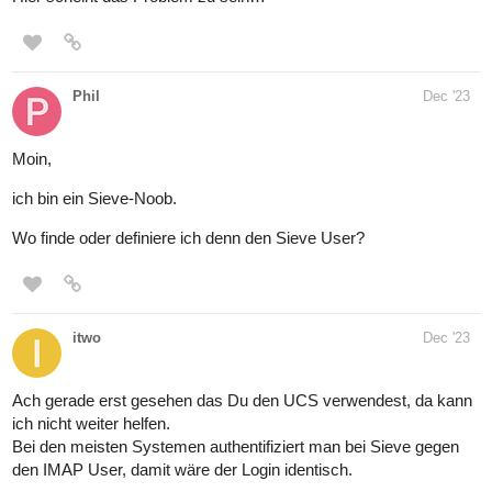
Phil
Dec '23
Moin,
ich bin ein Sieve-Noob.
Wo finde oder definiere ich denn den Sieve User?
itwo
Dec '23
Ach gerade erst gesehen das Du den UCS verwendest, da kann
ich nicht weiter helfen.
Bei den meisten Systemen authentifiziert man bei Sieve gegen
den IMAP User, damit wäre der Login identisch.