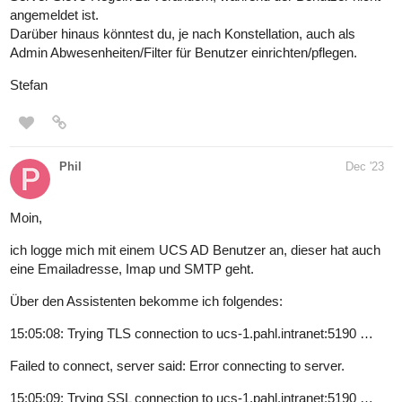
angemeldet ist.
Darüber hinaus könntest du, je nach Konstellation, auch als
Admin Abwesenheiten/Filter für Benutzer einrichten/pflegen.
Stefan
Phil
Dec '23
Moin,
ich logge mich mit einem UCS AD Benutzer an, dieser hat auch
eine Emailadresse, Imap und SMTP geht.
Über den Assistenten bekomme ich folgendes:
15:05:08: Trying TLS connection to ucs-1.pahl.intranet:5190 …
Failed to connect, server said: Error connecting to server.
15:05:09: Trying SSL connection to ucs-1.pahl.intranet:5190 …