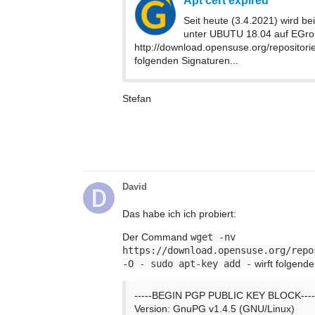
Seit heute (3.4.2021) wird be
unter UBUTU 18.04 auf EGrou
http://download.opensuse.org/repositor
folgenden Signaturen...
Stefan
David
Das habe ich ich probiert:
Der Command
wget -nv
https://download.opensuse.org/repo
-O - sudo apt-key add -
wirft folgend
-----BEGIN PGP PUBLIC KEY BLOCK----
Version: GnuPG v1.4.5 (GNU/Linux)