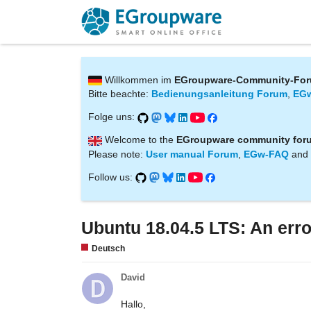
Willkommen im
EGroupware-Community-Fo
Bitte beachte:
Bedienungsanleitung Forum
,
EG
Folge uns:
Welcome to the
EGroupware community for
Please note:
User manual Forum
,
EGw-FAQ
and
Follow us:
Ubuntu 18.04.5 LTS: An erro
Deutsch
David
Hallo,