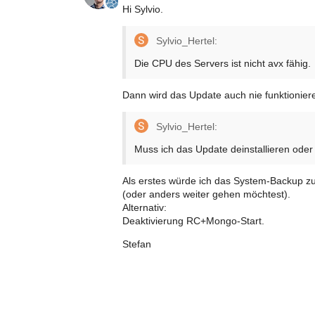
Hi Sylvio.
Sylvio_Hertel:
Die CPU des Servers ist nicht avx fähig.
Dann wird das Update auch nie funktionieren
Sylvio_Hertel:
Muss ich das Update deinstallieren ode
Als erstes würde ich das System-Backup zur
(oder anders weiter gehen möchtest).
Alternativ:
Deaktivierung RC+Mongo-Start.
Stefan