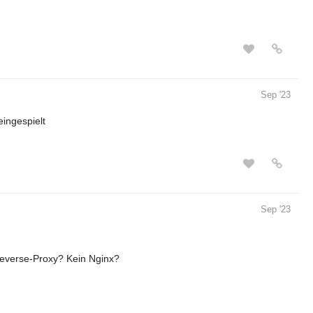
Sep '23
eingespielt
Sep '23
Reverse-Proxy? Kein Nginx?