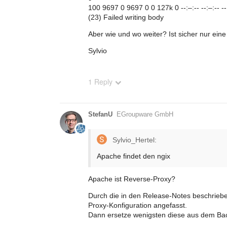
100 9697 0 9697 0 0 127k 0 --:–:-- --:–:-- --
(23) Failed writing body
Aber wie und wo weiter? Ist sicher nur eine
Sylvio
1 Reply
StefanU
EGroupware GmbH
Sylvio_Hertel:
Apache findet den ngix
Apache ist Reverse-Proxy?
Durch die in den Release-Notes beschrie
Proxy-Konfiguration angefasst.
Dann ersetze wenigsten diese aus dem Ba