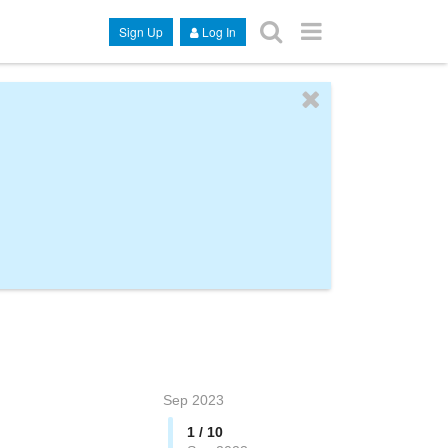
Sign Up
Log In
Sep 2023
1 / 10