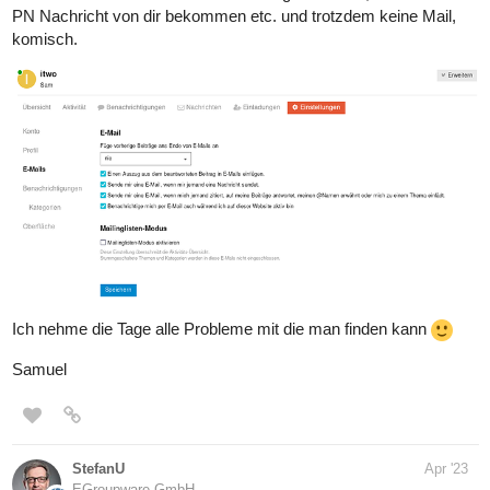
PN Nachricht von dir bekommen etc. und trotzdem keine Mail,
komisch.
Ich nehme die Tage alle Probleme mit die man finden kann
Samuel
StefanU
Apr '23
EGroupware GmbH