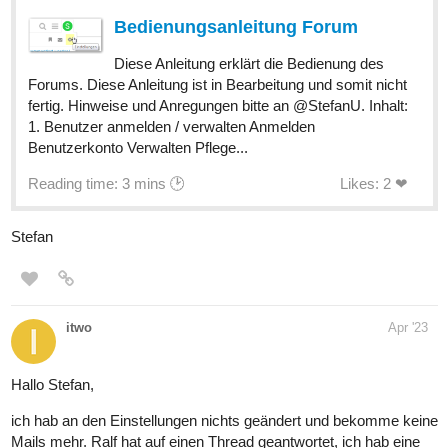
Bedienungsanleitung Forum
Diese Anleitung erklärt die Bedienung des
Forums. Diese Anleitung ist in Bearbeitung und somit nicht
fertig. Hinweise und Anregungen bitte an @StefanU. Inhalt:
1. Benutzer anmelden / verwalten Anmelden
Benutzerkonto Verwalten Pflege...
Reading time: 3 mins 🕑
Likes: 2 ❤
Stefan
itwo
Apr '23
Hallo Stefan,
ich hab an den Einstellungen nichts geändert und bekomme keine
Mails mehr. Ralf hat auf einen Thread geantwortet, ich hab eine