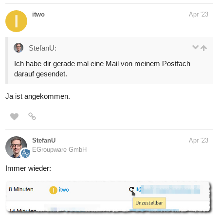
itwo
Apr '23
StefanU:
Ich habe dir gerade mal eine Mail von meinem Postfach
darauf gesendet.
Ja ist angekommen.
StefanU
Apr '23
EGroupware GmbH
Immer wieder: