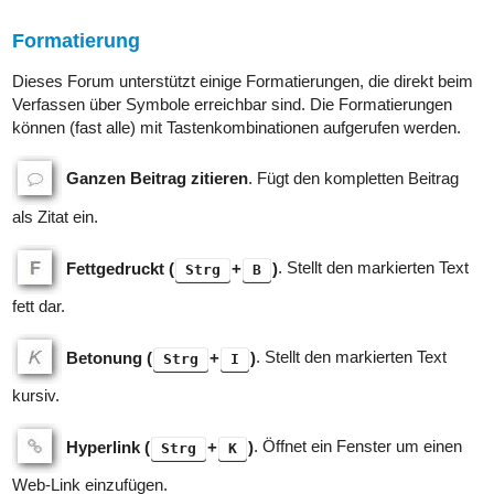
Formatierung
Dieses Forum unterstützt einige Formatierungen, die direkt beim
Verfassen über Symbole erreichbar sind. Die Formatierungen
können (fast alle) mit Tastenkombinationen aufgerufen werden.
Ganzen Beitrag zitieren
. Fügt den kompletten Beitrag
als Zitat ein.
Fettgedruckt (
+
)
. Stellt den markierten Text
Strg
B
fett dar.
Betonung (
+
)
. Stellt den markierten Text
Strg
I
kursiv.
Hyperlink (
+
)
. Öffnet ein Fenster um einen
Strg
K
Web-Link einzufügen.