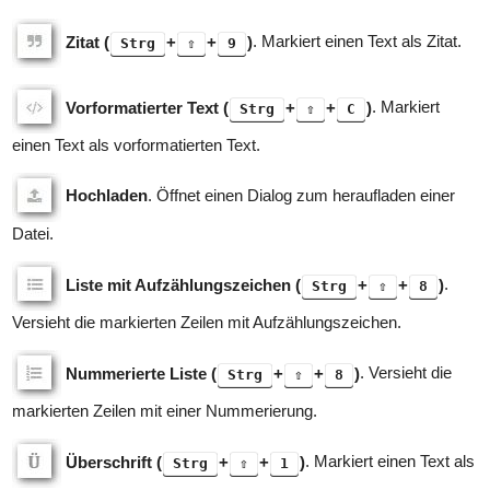
Zitat (
+
+
)
. Markiert einen Text als Zitat.
Strg
⇧
9
Vorformatierter Text (
+
+
)
. Markiert
Strg
⇧
C
einen Text als vorformatierten Text.
Hochladen
. Öffnet einen Dialog zum heraufladen einer
Datei.
Liste mit Aufzählungszeichen (
+
+
)
.
Strg
⇧
8
Versieht die markierten Zeilen mit Aufzählungszeichen.
Nummerierte Liste (
+
+
)
. Versieht die
Strg
⇧
8
markierten Zeilen mit einer Nummerierung.
Überschrift (
+
+
)
. Markiert einen Text als
Strg
⇧
1