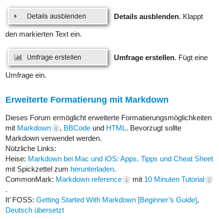
Details ausblenden
. Klappt
den markierten Text ein.
Umfrage erstellen
. Fügt eine
Umfrage ein.
Erweiterte Formatierung mit Markdown
Dieses Forum ermöglicht erweiterte Formatierungsmöglichkeiten
mit
Markdown
,
BBCode
und
HTML
. Bevorzugt sollte
4
Markdown verwendet werden.
Nützliche Links:
Heise:
Markdown bei Mac und iOS: Apps, Tipps und Cheat Sheet
mit Spickzettel zum
herunterladen
.
CommonMark:
Markdown reference
mit
10 Minuten Tutorial
1
2
.
It’ FOSS:
Getting Started With Markdown [Beginner’s Guide]
,
Deutsch übersetzt