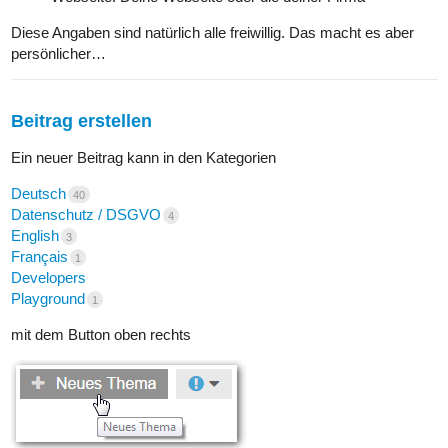
Diese Angaben sind natürlich alle freiwillig. Das macht es aber
persönlicher…
Beitrag erstellen
Ein neuer Beitrag kann in den Kategorien
Deutsch
40
Datenschutz / DSGVO
4
English
3
Français
1
Developers
Playground
1
mit dem Button oben rechts