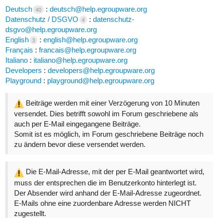
Deutsch
:
deutsch@help.egroupware.org
40
Datenschutz / DSGVO
:
datenschutz-
4
dsgvo@help.egroupware.org
English
:
english@help.egroupware.org
3
Français
:
francais@help.egroupware.org
Italiano
:
italiano@help.egroupware.org
Developers
:
developers@help.egroupware.org
Playground
:
playground@help.egroupware.org
Beiträge werden mit einer Verzögerung von 10 Minuten
versendet. Dies betrifft sowohl im Forum geschriebene als
auch per E-Mail eingegangene Beiträge.
Somit ist es möglich, im Forum geschriebene Beiträge noch
zu ändern bevor diese versendet werden.
Die E-Mail-Adresse, mit der per E-Mail geantwortet wird,
muss der entsprechen die im Benutzerkonto hinterlegt ist.
Der Absender wird anhand der E-Mail-Adresse zugeordnet.
E-Mails ohne eine zuordenbare Adresse werden NICHT
zugestellt.