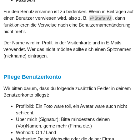
Passwort
Für den Benutzernamen ist zu bedenken: Wenn in Beiträgen auf
einen Benutzer verwiesen wird, also z. B.
, dann
@StefanU
funktionieren die Verweise nach eine Benutzernamenänderung
nicht mehr.
Der Name wird im Profil, in der Visitenkarte und in E-Mails
verwendet. Wer das nicht möchte sollte sich einen Spitznamen
(nickname) eintragen.
Pflege Benutzerkonto
Wir bitten darum, dass du folgende zusätzlich Felder in deinem
Benutzerkonto pflegst:
Profilbild: Ein Foto wäre toll, ein Avatar wäre auch nicht
schlecht.
Über mich (Signatur): Bitte mindestens deinen
(Vor)Namen, gerne mehr (Firma etc.)
Wohnort: Ort / Land
Webseite: Deine Webseite oder die deiner Firma