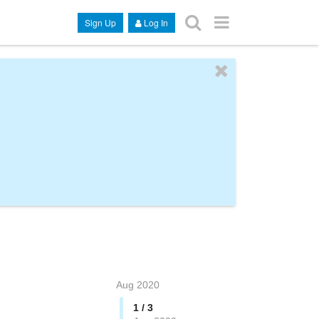
Sign Up
Log In
Aug 2020
1 / 3