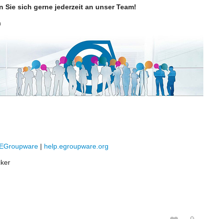
Sie sich gerne jederzeit an unser Team!
n
/EGroupware
|
help.egroupware.org
cker