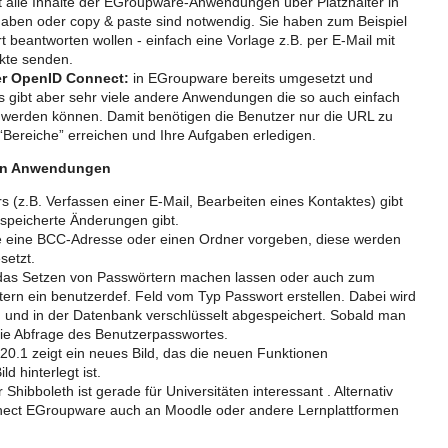
kt alle Inhalte der EGroupware-Anwendungen über Platzhalter in
aben oder copy & paste sind notwendig. Sie haben zum Beispiel
t beantworten wollen - einfach eine Vorlage z.B. per E-Mail mit
kte senden.
r OpenID Connect:
in EGroupware bereits umgesetzt und
 gibt aber sehr viele andere Anwendungen die so auch einfach
werden können. Damit benötigen die Benutzer nur die URL zu
Bereiche” erreichen und Ihre Aufgaben erledigen.
gen Anwendungen
(z.B. Verfassen einer E-Mail, Bearbeiten eines Kontaktes) gibt
espeicherte Änderungen gibt.
e eine BCC-Adresse oder einen Ordner vorgeben, diese werden
setzt.
ür das Setzen von Passwörtern machen lassen oder auch zum
ern ein benutzerdef. Feld vom Typ Passwort erstellen. Dabei wird
 und in der Datenbank verschlüsselt abgespeichert. Sobald man
t die Abfrage des Benutzerpasswortes.
20.1 zeigt ein neues Bild, das die neuen Funktionen
d hinterlegt ist.
Shibboleth ist gerade für Universitäten interessant . Alternativ
ect EGroupware auch an Moodle oder andere Lernplattformen