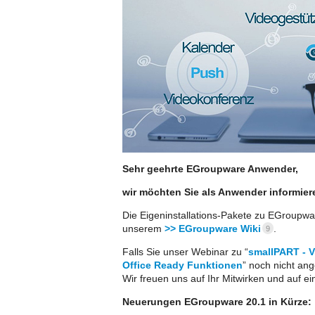
Sehr geehrte EGroupware Anwender,
wir möchten Sie als Anwender informiere
Die Eigeninstallations-Pakete zu EGroupware
unserem
>> EGroupware Wiki
.
9
Falls Sie unser Webinar zu “
smallPART - 
Office Ready Funktionen
” noch nicht ang
Wir freuen uns auf Ihr Mitwirken und auf e
Neuerungen EGroupware 20.1 in Kürze: