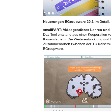
Neuerungen EGroupware 20.1 im Detail:
smallPART: Videogestützes Lehren und
Das Tool entstand aus einer Kooperation v
Kaiserslautern. Die Weiterentwicklung und 
Zusammenarbeit zwischen der TU Kaisersla
EGroupware.