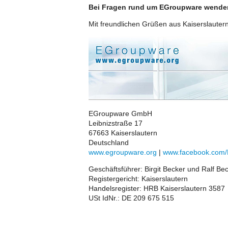
Bei Fragen rund um EGroupware wenden 
Mit freundlichen Grüßen aus Kaiserslauter
EGroupware GmbH
Leibnizstraße 17
67663 Kaiserslautern
Deutschland
www.egroupware.org
|
www.facebook.com
Geschäftsführer: Birgit Becker und Ralf Be
Registergericht: Kaiserslautern
Handelsregister: HRB Kaiserslautern 3587
USt IdNr.: DE 209 675 515