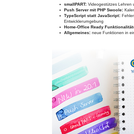
smallPART:
Videogestützes Lehren 
Push Server mit PHP Swoole:
Kalen
TypeScript statt JavaScript:
Fehler
Entwicklerumgebung
Home-Office Ready Funktionalität
Allgemeines:
neue Funktionen in e