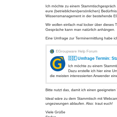
Ich möchte zu einem Stammtischgespräch
eure (betrieblichen/persönlichen) Bedürfn
Wissensmanagement in der bestehende EG
Wir wollen einfach mal locker über dieses
Gespräche kann man natürlich anhängen.
Eine Umfrage zur Terminermittlung habe ich 
EGroupware Help Forum
🇩🇪 Umfrage Termin: 
Ich möchte zu einem Stamm
Dazu erstelle ich hier eine U
die meisten interessierten Anwender ein
Bitte nutzt das, damit ich einen geeigneten
Ideal wäre zu dem Stammtisch mit Webcam t
ungezwungen ablaufen. Also: traut euch!
Viele Grüße
Stefan