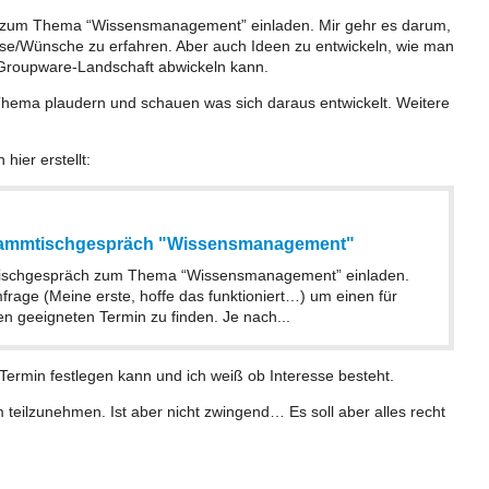
 zum Thema “Wissensmanagement” einladen. Mir gehr es darum,
isse/Wünsche zu erfahren. Aber auch Ideen zu entwickeln, wie man
roupware-Landschaft abwickeln kann.
 Thema plaudern und schauen was sich daraus entwickelt. Weitere
hier erstellt:
Stammtischgespräch "Wissensmanagement"
tischgespräch zum Thema “Wissensmanagement” einladen.
mfrage (Meine erste, hoffe das funktioniert…) um einen für
en geeigneten Termin zu finden. Je nach...
 Termin festlegen kann und ich weiß ob Interesse besteht.
eilzunehmen. Ist aber nicht zwingend… Es soll aber alles recht