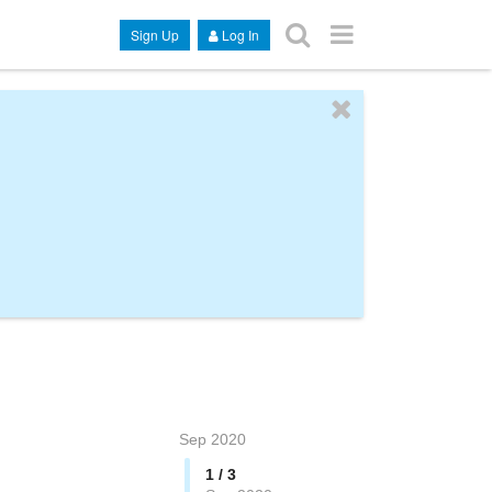
Sign Up
Log In
Sep 2020
1 / 3