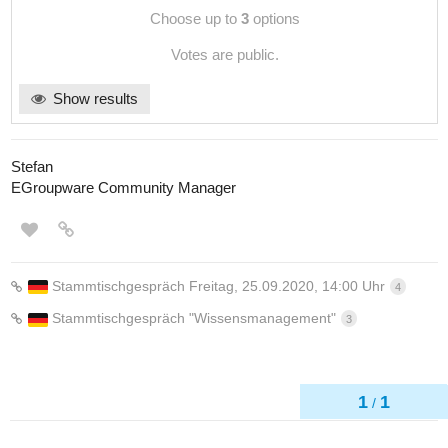
Choose up to
3
options
Votes are public.
Show results
Stefan
EGroupware Community Manager
Stammtischgespräch Freitag, 25.09.2020, 14:00 Uhr
4
Stammtischgespräch "Wissensmanagement"
3
1
1
/