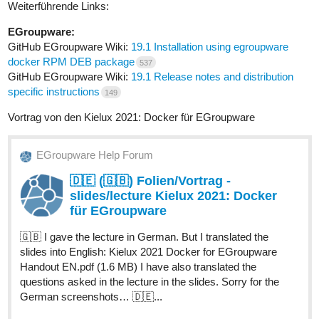
Weiterführende Links:
EGroupware:
GitHub EGroupware Wiki:
19.1 Installation using egroupware
docker RPM DEB package
537
GitHub EGroupware Wiki:
19.1 Release notes and distribution
specific instructions
149
Vortrag von den Kielux 2021: Docker für EGroupware
EGroupware Help Forum
🇩🇪 (🇬🇧) Folien/Vortrag -
slides/lecture Kielux 2021: Docker
für EGroupware
🇬🇧 I gave the lecture in German. But I translated the
slides into English: Kielux 2021 Docker for EGroupware
Handout EN.pdf (1.6 MB) I have also translated the
questions asked in the lecture in the slides. Sorry for the
German screenshots… 🇩🇪...