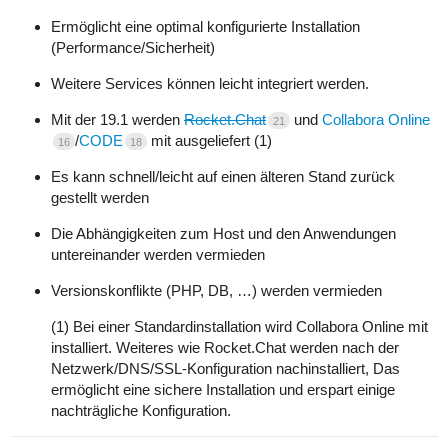
Ermöglicht eine optimal konfigurierte Installation
(Performance/Sicherheit)
Weitere Services können leicht integriert werden.
Mit der 19.1 werden
Rocket.Chat
und
Collabora Online
21
/
CODE
mit ausgeliefert (1)
16
18
Es kann schnell/leicht auf einen älteren Stand zurück
gestellt werden
Die Abhängigkeiten zum Host und den Anwendungen
untereinander werden vermieden
Versionskonflikte (PHP, DB, …) werden vermieden
(1) Bei einer Standardinstallation wird Collabora Online mit
installiert. Weiteres wie Rocket.Chat werden nach der
Netzwerk/DNS/SSL-Konfiguration nachinstalliert, Das
ermöglicht eine sichere Installation und erspart einige
nachträgliche Konfiguration.