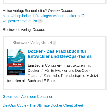
Heise Verlag: Sonderheft
c’t Wissen Docker
:
https://shop.heise.de/katalog/ct-wissen-docker-pdf?
wt_pdsrc=productList
31
Rheinwerk Verlag:
Docker
:
Rheinwerk Verlag GmbH
9
Docker - Das Praxisbuch für
Entwickler und DevOps-Teams
Einstieg in Container-Infrastrukturen mit
Docker ✓ Für Entwickler und DevOps-
Teams ✓ Zahlreiche Praxisbeispiele ➤ Jetzt
bestellen als Buch und E-Book
Golem.de - Ab in den Container
DevOps Cycle - The Ultimate Docker Cheat Sheet