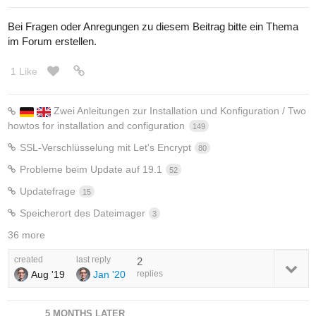
Bei Fragen oder Anregungen zu diesem Beitrag bitte ein Thema
im Forum erstellen.
1 Like
Zwei Anleitungen zur Installation und Konfiguration / Two
howtos for installation and configuration
149
SSL-Verschlüsselung mit Let's Encrypt
80
Probleme beim Update auf 19.1
52
Updatefrage
15
Speicherort des Dateimager
3
36 more
created
last reply
2
Aug '19
Jan '20
replies
5 MONTHS LATER