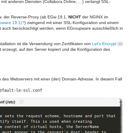
it anderen Diensten (Collabora Online, …) verlangt SSL-
zw. der Reverse-Proxy (ab EGw 19.1,
NICHT
der NGINX im
pware 19.1)?
) zwingend mit einer SSL-Konfiguration und einem
ngt auch berücksichtigt werden, wenn EGroupware ausschließlich in
tallation ist die Verwendung von Zertifikaten von
Let’s Encrypt
10
at erzeugt, auf den Server kopiert und die Konfiguration des
on des Webservers mit einer (der) Domain-Adresse. In diesem Fall
efault-le-ssl.conf