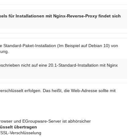
ikels für Installationen mit Nginx-Reverse-Proxy findet sich
ne Standard-Paket-Installation (Im Beispiel auf Debian 10) von
ung.
eschrieben nicht auf eine 20.1-Standard-Installation mit Nginx
rschlüsselt erfolgen. Das heißt, die Web-Adresse sollte mit
owser und EGroupware-Server ist abhörsicher
üsselt übertragen
t SSL-Verschlüsselung