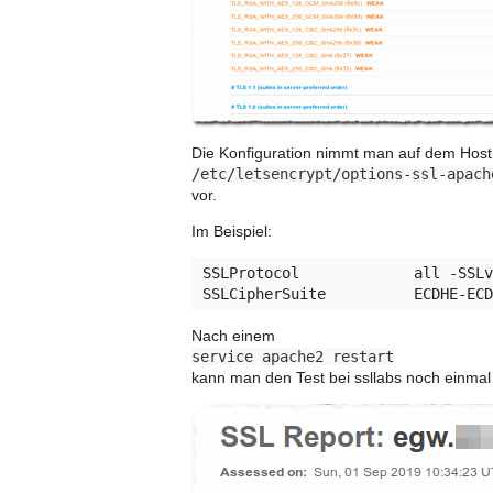
Die Konfiguration nimmt man auf dem Host 
/etc/letsencrypt/options-ssl-apach
vor.
Im Beispiel:
SSLProtocol             all -SSLv
Nach einem
service apache2 restart
kann man den Test bei ssllabs noch einmal