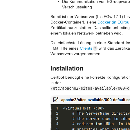
Die Kommunikation von EGroupware m
Verschlüsselung
Somit ist der Webserver (bis EGw 17.1) b
Docker-Container!, siehe
Docker (in EGrou
Zertifikat auszustatten. Das sollte unbedi
einem lokalen Netzwerk betrieben wird.
Die einfachste Lösung in einer Standard-Ins
. Mit Hilfe eines
Clients
wird das Zertifik
7
Webservers vorgenommen.
Installation
Certbot benötigt eine korrekte Konfigurati
in der
/etc/apache2/sites-available/000-d