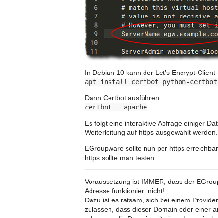
In Debian 10 kann der Let’s Encrypt-Client (
apt install certbot python-certbot
Dann Certbot ausführen:
certbot --apache
Es folgt eine interaktive Abfrage einiger D
Weiterleitung auf https ausgewählt werden.
EGroupware sollte nun per https erreichbar 
https sollte man testen.
Voraussetzung ist IMMER, dass der EGroup
Adresse funktioniert nicht!
Dazu ist es ratsam, sich bei einem Provide
zulassen, dass dieser Domain oder einer 