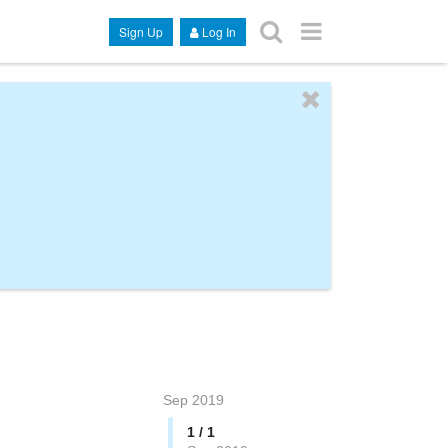
Sign Up
Log In
Sep 2019
1 / 1