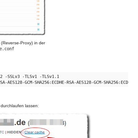
(Reverse-Proxy) in der
e.conf
2 -SSLv3 -TLSv1 -TLSv1.1

 durchlaufen lassen: