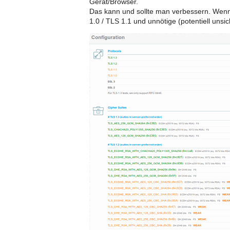
Gerät/Browser.
Das kann und sollte man verbessern. Wenn
1.0 / TLS 1.1 und unnötige (potentiell unsi