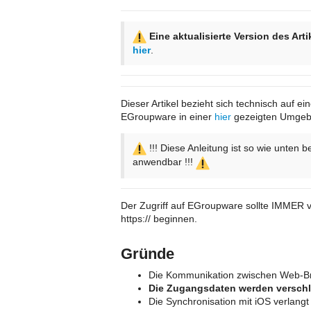
Eine aktualisierte Version des Art
hier
.
Dieser Artikel bezieht sich technisch auf ei
EGroupware in einer
hier
gezeigten Umgeb
!!! Diese Anleitung ist so wie unten b
anwendbar !!!
Der Zugriff auf EGroupware sollte IMMER ve
https:// beginnen.
Gründe
Die Kommunikation zwischen Web-Br
Die Zugangsdaten werden verschl
Die Synchronisation mit iOS verlang