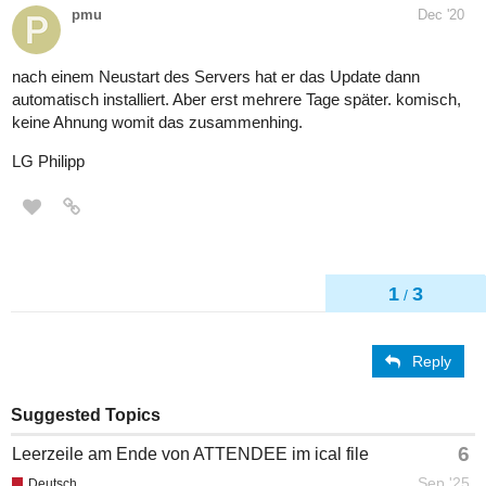
pmu
Dec '20
nach einem Neustart des Servers hat er das Update dann
automatisch installiert. Aber erst mehrere Tage später. komisch,
keine Ahnung womit das zusammenhing.
LG Philipp
1
3
/
Reply
Suggested Topics
6
Leerzeile am Ende von ATTENDEE im ical file
Sep '25
Deutsch