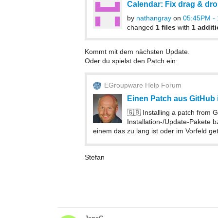
Calendar: Fix drag & drop
by
nathangray
on
05:45PM - 
changed
1 files
with
1 addit
Kommt mit dem nächsten Update.
Oder du spielst den Patch ein:
EGroupware Help Forum
Einen Patch aus GitHub i
🇬🇧 Installing a patch from
Installation-/Update-Pakete
einem das zu lang ist oder im Vorfeld get
Stefan