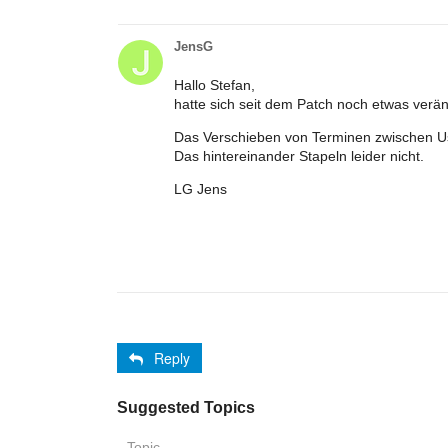
JensG
Hallo Stefan,
hatte sich seit dem Patch noch etwas verä
Das Verschieben von Terminen zwischen Use
Das hintereinander Stapeln leider nicht.
LG Jens
Reply
Suggested Topics
Topic