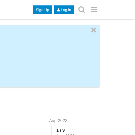
Sign Up
Log In
Aug 2023
1 / 9