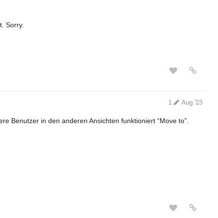
. Sorry.
1
Aug '23
ere Benutzer in den anderen Ansichten funktioniert “Move to”.