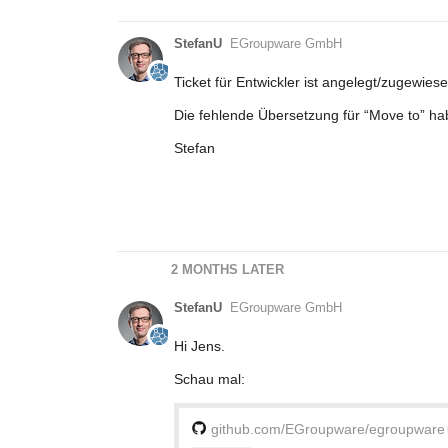
StefanU
EGroupware GmbH
Ticket für Entwickler ist angelegt/zugewiese
Die fehlende Übersetzung für “Move to” ha
Stefan
2 MONTHS LATER
StefanU
EGroupware GmbH
Hi Jens.
Schau mal:
github.com/EGroupware/egroupware