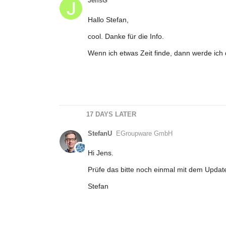
JensG
Hallo Stefan,
cool. Danke für die Info.
Wenn ich etwas Zeit finde, dann werde ich 
17 DAYS LATER
StefanU
EGroupware GmbH
Hi Jens.
Prüfe das bitte noch einmal mit dem Update
Stefan