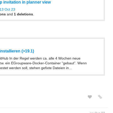
 invitation in planner view
13 Oct 23
ions
and
1 deletions
.
nstallieren (>19.1)
 GitHub In der Regel werden ca. alle 4 Wochen neue
 bzw. ein EGroupware-Docker-Container “gebaut”. Wenn
estet werden soll, stehen gefixte Dateien in...