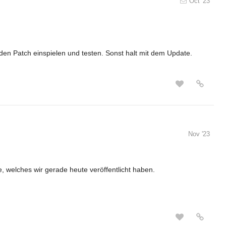
Oct '23
den Patch einspielen und testen. Sonst halt mit dem Update.
Nov '23
, welches wir gerade heute veröffentlicht haben.