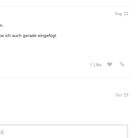
Aug '23
n.
be ich auch gerade eingefügt.
1 Like
Oct '23
2