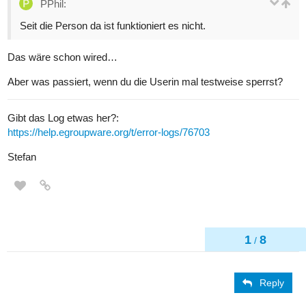
PPhil:
Seit die Person da ist funktioniert es nicht.
Das wäre schon wired…
Aber was passiert, wenn du die Userin mal testweise sperrst?
Gibt das Log etwas her?:
https://help.egroupware.org/t/error-logs/76703
Stefan
1
8
/
Reply