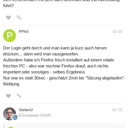
führt?
PPhil
Jul '25
Der Login geht durch und man kann ja kurz auch herum
drücken… dann wird man rausgeworfen.
Außerdem habe ich Firefox frisch installiert auf einem relativ
frischen PC - also war nochnie Firefox drauf, auch nichts
importiert oder sonstiges - selbes Ergebniss
Nur war es statt 30sec - geschätzt 2min bis “Sitzung abgelaufen”-
Meldung
StefanU
Jul '25
EGroupware GmbH