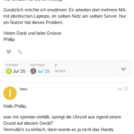
Zusätzlich möchte ich erwähnen: Es arbeiten dort mehrere MA,
mit identischen Laptops, im selben Netz am selben Server. Nur
ein Nutzer hat dieses Problem.
Vielen Dank und liebe Grüsse
Phillip
created
last reply
7
Jul '25
Jul '25
replies
itwo
Jul '25
Hallo Phillip,
was mir spontan einfällt, springt die Uhrzeit aus irgend einem
Grund auf diesem Gerät?
Vermutlich zu einfach, dann würde es ja nicht das Handy