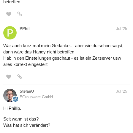
betreffen…
PPhil
Jul '25
War auch kurz mal mein Gedanke… aber wie du schon sagst,
dann wäre das Handy nicht betroffen
Hab in den Einstellungen geschaut - es ist ein Zeitserver usw
alles korrekt eingestellt
StefanU
Jul '25
EGroupware GmbH
Hi Phillip.
Seit wann ist das?
Was hat sich verändert?