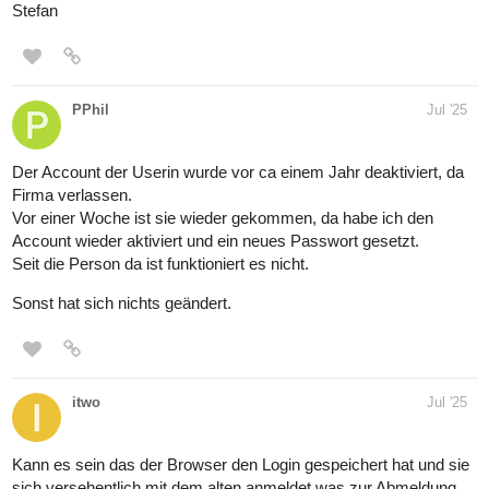
Stefan
PPhil
Jul '25
Der Account der Userin wurde vor ca einem Jahr deaktiviert, da
Firma verlassen.
Vor einer Woche ist sie wieder gekommen, da habe ich den
Account wieder aktiviert und ein neues Passwort gesetzt.
Seit die Person da ist funktioniert es nicht.
Sonst hat sich nichts geändert.
itwo
Jul '25
Kann es sein das der Browser den Login gespeichert hat und sie
sich versehentlich mit dem alten anmeldet was zur Abmeldung