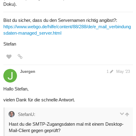
Doku).
Bist du sicher, dass du den Servernamen richtig angibst?:
https://www.webgo.de/hilfe/content/88/288/de/e_mail_verbindung
sdaten-managed_server.html
Stefan
Juergen
1
May '23
Hallo Stefan,
vielen Dank für die schnelle Antwort.
StefanU:
Hast du die SMTP-Zugangsdaten mal mit einem Desktop-
Mail-Client gegen geprüft?