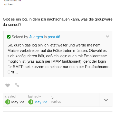
Gibt es ein log, in dem ich nachschauen kann, was die groupware
da sendet?
Solved
by
Juergen
in
post #6
So, durch das log bin ich jetzt weiter und werde meinem
Mailserverbetreiber auf die Füße treten müssen. Obwohl es
sich konfigurieren läßt, daß ein login auch mit Emailadresse
möglich ist (was auch per IMAP funktioniert), geht der login
für SMTP seit kurzem scheinbar nur noch per Postfachname.
Grrr…
created
last reply
5
May '23
May '23
replies