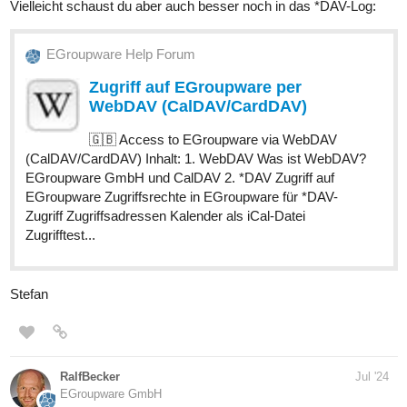
Vielleicht schaust du aber auch besser noch in das *DAV-Log:
EGroupware Help Forum
Zugriff auf EGroupware per
WebDAV (CalDAV/CardDAV)
🇬🇧 Access to EGroupware via WebDAV
(CalDAV/CardDAV) Inhalt: 1. WebDAV Was ist WebDAV?
EGroupware GmbH und CalDAV 2. *DAV Zugriff auf
EGroupware Zugriffsrechte in EGroupware für *DAV-
Zugriff Zugriffsadressen Kalender als iCal-Datei
Zugrifftest...
Stefan
RalfBecker
Jul '24
EGroupware GmbH