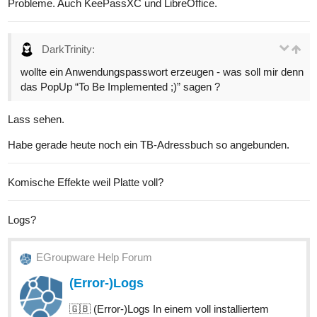
Probleme. Auch KeePassXC und LibreOffice.
DarkTrinity:
wollte ein Anwendungspasswort erzeugen - was soll mir denn
das PopUp “To Be Implemented ;)” sagen ?
Lass sehen.
Habe gerade heute noch ein TB-Adressbuch so angebunden.
Komische Effekte weil Platte voll?
Logs?
EGroupware Help Forum
(Error-)Logs
🇬🇧 (Error-)Logs In einem voll installiertem