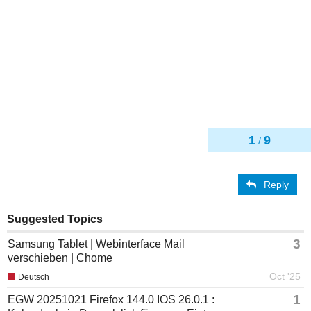
1
9
/
Reply
Suggested Topics
3
Samsung Tablet | Webinterface Mail
verschieben | Chome
Oct '25
Deutsch
1
EGW 20251021 Firefox 144.0 IOS 26.0.1 :