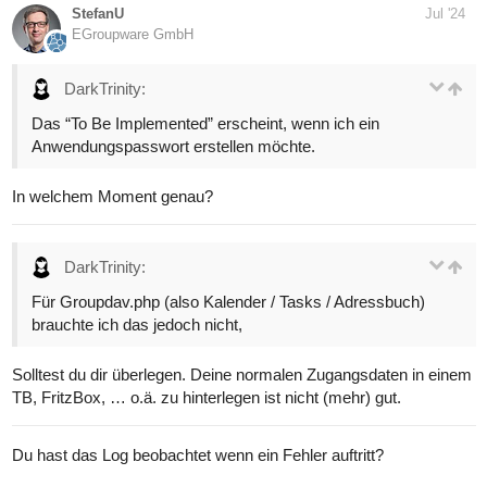
StefanU
Jul '24
EGroupware GmbH
DarkTrinity:
Das “To Be Implemented” erscheint, wenn ich ein
Anwendungspasswort erstellen möchte.
In welchem Moment genau?
DarkTrinity:
Für Groupdav.php (also Kalender / Tasks / Adressbuch)
brauchte ich das jedoch nicht,
Solltest du dir überlegen. Deine normalen Zugangsdaten in einem
TB, FritzBox, … o.ä. zu hinterlegen ist nicht (mehr) gut.
Du hast das Log beobachtet wenn ein Fehler auftritt?