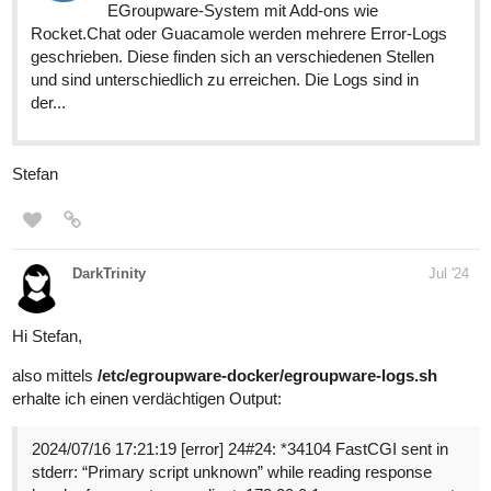
EGroupware-System mit Add-ons wie
Rocket.Chat oder Guacamole werden mehrere Error-Logs
geschrieben. Diese finden sich an verschiedenen Stellen
und sind unterschiedlich zu erreichen. Die Logs sind in
der...
Stefan
DarkTrinity
Jul '24
Hi Stefan,
also mittels
/etc/egroupware-docker/egroupware-logs.sh
erhalte ich einen verdächtigen Output:
2024/07/16 17:21:19 [error] 24#24: *34104 FastCGI sent in
stderr: “Primary script unknown” while reading response