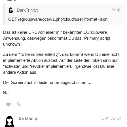
DarkTrinity:
GET /egroupware/ocs/v1.php/cloud/user?format=json
Das ist keine URL von einer mir bekannten EGroupware
Anwendung, deswegen bekommst Du das “Primary script
unknown”.
Zu dem “To be implemented ;)”, das kommt wenn Du eine nicht
implementierte Aktion auslöst. Auf der Liste der Token sind nur
“activate” und “revoke” implementiert. Irgendwie löst Du eine
andere Aktion aus.
Der Screenshot ist leider unter abgeschnitten …
Ralf
DarkTrinity
1
Jul '24