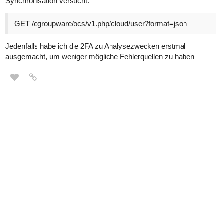
Synchronisation versucht:
GET /egroupware/ocs/v1.php/cloud/user?format=json
Jedenfalls habe ich die 2FA zu Analysezwecken erstmal
ausgemacht, um weniger mögliche Fehlerquellen zu haben