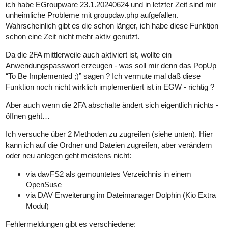
ich habe EGroupware 23.1.20240624 und in letzter Zeit sind mir
unheimliche Probleme mit groupdav.php aufgefallen.
Wahrscheinlich gibt es die schon länger, ich habe diese Funktion
schon eine Zeit nicht mehr aktiv genutzt.
Da die 2FA mittlerweile auch aktiviert ist, wollte ein
Anwendungspasswort erzeugen - was soll mir denn das PopUp
“To Be Implemented ;)” sagen ? Ich vermute mal daß diese
Funktion noch nicht wirklich implementiert ist in EGW - richtig ?
Aber auch wenn die 2FA abschalte ändert sich eigentlich nichts -
öffnen geht…
Ich versuche über 2 Methoden zu zugreifen (siehe unten). Hier
kann ich auf die Ordner und Dateien zugreifen, aber verändern
oder neu anlegen geht meistens nicht:
via davFS2 als gemountetes Verzeichnis in einem
OpenSuse
via DAV Erweiterung im Dateimanager Dolphin (Kio Extra
Modul)
Fehlermeldungen gibt es verschiedene: