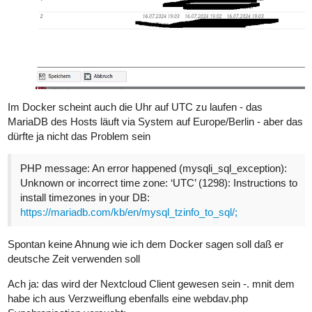
Im Docker scheint auch die Uhr auf UTC zu laufen - das
MariaDB des Hosts läuft via System auf Europe/Berlin - aber das
dürfte ja nicht das Problem sein
PHP message: An error happened (mysqli_sql_exception):
Unknown or incorrect time zone: ‘UTC’ (1298): Instructions to
install timezones in your DB:
https://mariadb.com/kb/en/mysql_tzinfo_to_sql/;
Spontan keine Ahnung wie ich dem Docker sagen soll daß er
deutsche Zeit verwenden soll
Ach ja: das wird der Nextcloud Client gewesen sein -. mnit dem
habe ich aus Verzweiflung ebenfalls eine webdav.php