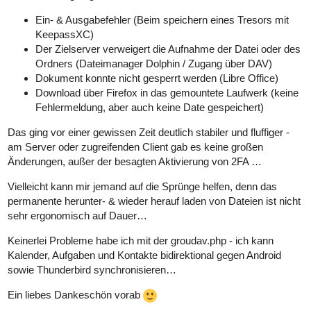
Ein- & Ausgabefehler (Beim speichern eines Tresors mit
KeepassXC)
Der Zielserver verweigert die Aufnahme der Datei oder des
Ordners (Dateimanager Dolphin / Zugang über DAV)
Dokument konnte nicht gesperrt werden (Libre Office)
Download über Firefox in das gemountete Laufwerk (keine
Fehlermeldung, aber auch keine Date gespeichert)
Das ging vor einer gewissen Zeit deutlich stabiler und fluffiger -
am Server oder zugreifenden Client gab es keine großen
Änderungen, außer der besagten Aktivierung von 2FA …
Vielleicht kann mir jemand auf die Sprünge helfen, denn das
permanente herunter- & wieder herauf laden von Dateien ist nicht
sehr ergonomisch auf Dauer…
Keinerlei Probleme habe ich mit der groudav.php - ich kann
Kalender, Aufgaben und Kontakte bidirektional gegen Android
sowie Thunderbird synchronisieren…
Ein liebes Dankeschön vorab