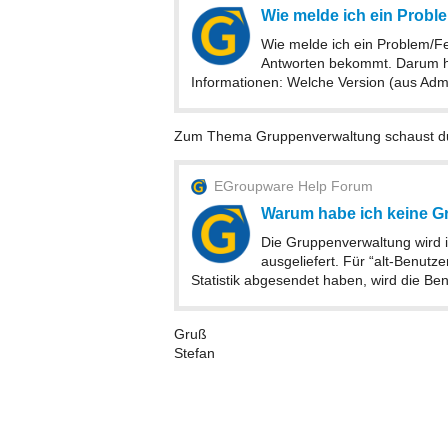
Wie melde ich ein Proble
Wie melde ich ein Problem/Feh
Antworten bekommt. Darum hier
Informationen: Welche Version (aus Adm
Zum Thema Gruppenverwaltung schaust du 
EGroupware Help Forum
Warum habe ich keine G
Die Gruppenverwaltung wird i
ausgeliefert. Für “alt-Benutzer
Statistik abgesendet haben, wird die Ben
Gruß
Stefan