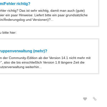
m/Fehler richtig?
ler richtig? Das ist sehr wichtig, damit man auch (gute)
 ein paar Hinweise: Liefert bitte ein paar grundsätzliche
in/Änderungslog und Versionen)?...
bitte hier:
ruppenverwaltung (mehr)?
n der Community-Edition ab der Version 14.1 nicht mehr mit
”, also die bis einschließlich Version 1.8 längere Zeit die
utzerverwaltung weiterhin...