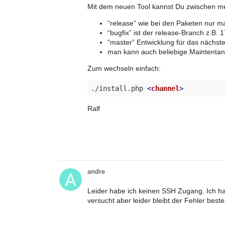
Mit dem neuen Tool kannst Du zwischen m
“release” wie bei den Paketen nur m
“bugfix” ist der release-Branch z.B. 1
“master” Entwicklung für das nächst
man kann auch beliebige Maintentanc
Zum wechseln einfach:
./install.php 
<
channel
>
Ralf
andre
Leider habe ich keinen SSH Zugang. Ich hab
versucht aber leider bleibt der Fehler best