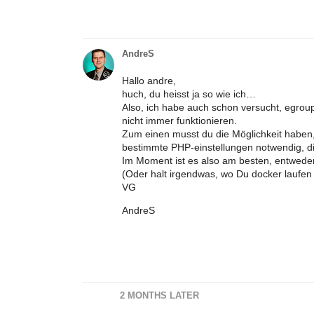
AndreS
Hallo andre,
huch, du heisst ja so wie ich…
Also, ich habe auch schon versucht, egrou
nicht immer funktionieren.
Zum einen musst du die Möglichkeit haben
bestimmte PHP-einstellungen notwendig, die 
Im Moment ist es also am besten, entweder
(Oder halt irgendwas, wo Du docker laufen
VG
AndreS
2 MONTHS LATER