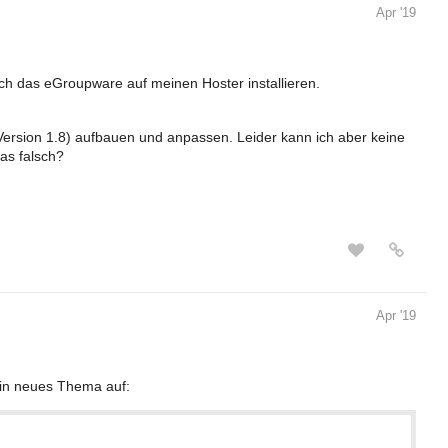
Apr '19
lich das eGroupware auf meinen Hoster installieren.
(Version 1.8) aufbauen und anpassen. Leider kann ich aber keine
as falsch?
Apr '19
ein neues Thema auf: