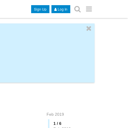
Sign Up
Log In
Feb 2019
1 / 6