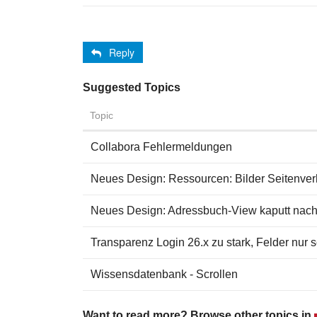
Reply
Suggested Topics
Topic
Collabora Fehlermeldungen
Neues Design: Ressourcen: Bilder Seitenver
Neues Design: Adressbuch-View kaputt na
Transparenz Login 26.x zu stark, Felder nur
Wissensdatenbank - Scrollen
Want to read more? Browse other topics in