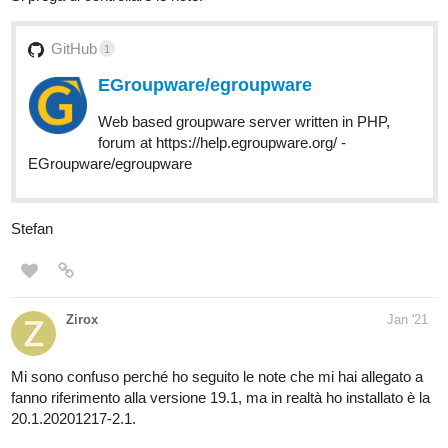
GitHub
1
EGroupware/egroupware
Web based groupware server written in PHP,
forum at https://help.egroupware.org/ -
EGroupware/egroupware
Stefan
Zirox
Jan '21
Mi sono confuso perché ho seguito le note che mi hai allegato a
fanno riferimento alla versione 19.1, ma in realtà ho installato è la
20.1.20201217-2.1.