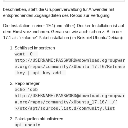
beschrieben, steht die Gruppenverwaltung für Anwender mit
entsprechenden Zugangsdaten des Repos zur Verfügung.
Die Installation in einer 19.1(und höher)-Docker-Installation ist auf
dem
Host
vorzunehmen. Genau so, wie auch schon z. B. in der
17.1 als “einfache” Paketinstallation (im Beispiel Ubuntu/Debian):
Schlüssel importieren
wget -O -
http://USERNAME:PASSWORD@download.egroupwar
e.org/repos/community/xUbuntu_17.10/Release
.key | apt-key add -
Repo anlegen
echo ‘deb
http://USERNAME:PASSWORD@download.egroupwar
e.org/repos/community/xUbuntu_17.10/ ./’
>/etc/apt/sources.list.d/community.list
Paketquellen aktualisieren
apt update