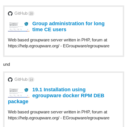
GitHub
20
Group administration for long
time CE users
Web based groupware server written in PHP, forum at
https://help.egroupware.org/ - EGroupware/egroupware
und
GitHub
14
19.1 Installation using
egroupware docker RPM DEB
package
Web based groupware server written in PHP, forum at
https://help.egroupware.org/ - EGroupware/egroupware