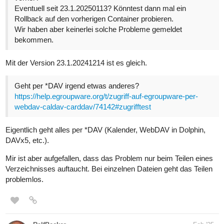
Eventuell seit 23.1.20250113? Könntest dann mal ein
Rollback auf den vorherigen Container probieren.
Wir haben aber keinerlei solche Probleme gemeldet
bekommen.
Mit der Version 23.1.20241214 ist es gleich.
Geht per *DAV irgend etwas anderes?
https://help.egroupware.org/t/zugriff-auf-egroupware-per-
webdav-caldav-carddav/74142#zugrifftest
Eigentlich geht alles per *DAV (Kalender, WebDAV in Dolphin,
DAVx5, etc.).
Mir ist aber aufgefallen, dass das Problem nur beim Teilen eines
Verzeichnisses auftaucht. Bei einzelnen Dateien geht das Teilen
problemlos.