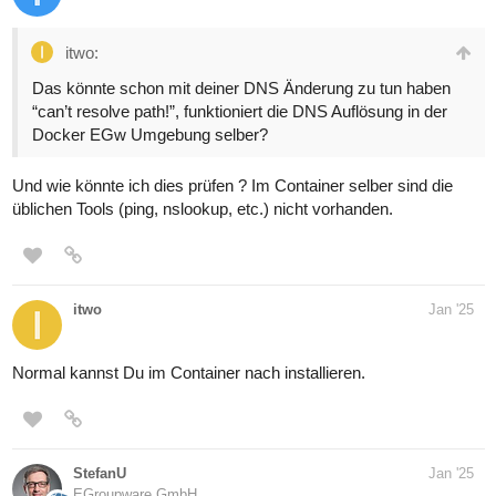
itwo:
Das könnte schon mit deiner DNS Änderung zu tun haben
“can’t resolve path!”, funktioniert die DNS Auflösung in der
Docker EGw Umgebung selber?
Und wie könnte ich dies prüfen ? Im Container selber sind die
üblichen Tools (ping, nslookup, etc.) nicht vorhanden.
itwo
Jan '25
Normal kannst Du im Container nach installieren.
StefanU
Jan '25
EGroupware GmbH