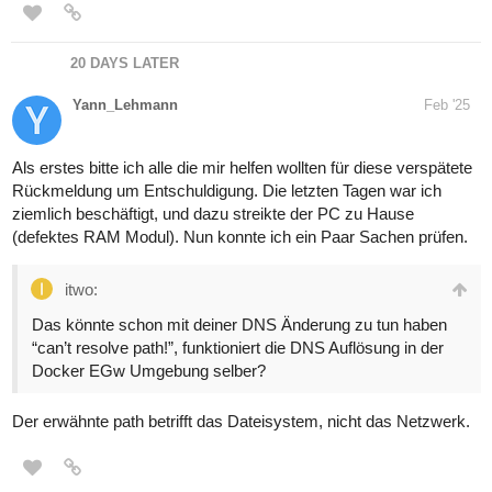
20 DAYS LATER
Yann_Lehmann
Feb '25
Als erstes bitte ich alle die mir helfen wollten für diese verspätete
Rückmeldung um Entschuldigung. Die letzten Tagen war ich
ziemlich beschäftigt, und dazu streikte der PC zu Hause
(defektes RAM Modul). Nun konnte ich ein Paar Sachen prüfen.
itwo:
Das könnte schon mit deiner DNS Änderung zu tun haben
“can’t resolve path!”, funktioniert die DNS Auflösung in der
Docker EGw Umgebung selber?
Der erwähnte path betrifft das Dateisystem, nicht das Netzwerk.