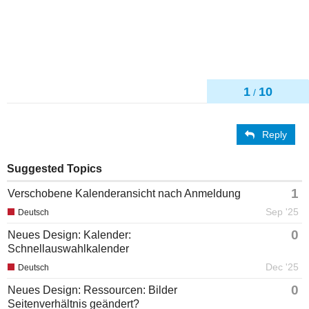
1
10
/
Reply
Suggested Topics
1
Verschobene Kalenderansicht nach Anmeldung
Sep '25
Deutsch
0
Neues Design: Kalender:
Schnellauswahlkalender
Dec '25
Deutsch
0
Neues Design: Ressourcen: Bilder
Seitenverhältnis geändert?