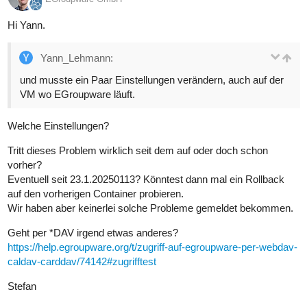
Hi Yann.
Yann_Lehmann:
und musste ein Paar Einstellungen verändern, auch auf der
VM wo EGroupware läuft.
Welche Einstellungen?
Tritt dieses Problem wirklich seit dem auf oder doch schon
vorher?
Eventuell seit 23.1.20250113? Könntest dann mal ein Rollback
auf den vorherigen Container probieren.
Wir haben aber keinerlei solche Probleme gemeldet bekommen.
Geht per *DAV irgend etwas anderes?
https://help.egroupware.org/t/zugriff-auf-egroupware-per-webdav-
caldav-carddav/74142#zugrifftest
Stefan