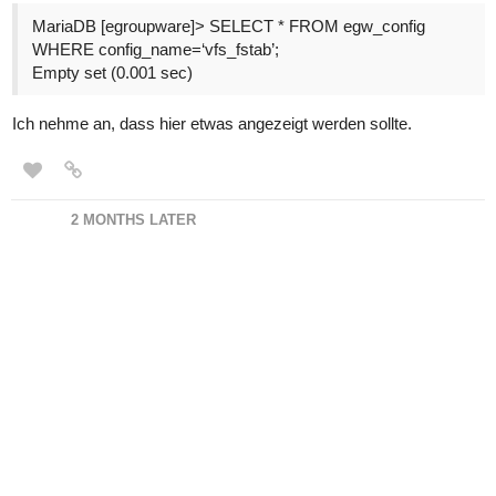
MariaDB [egroupware]> SELECT * FROM egw_config
WHERE config_name=‘vfs_fstab’;
Empty set (0.001 sec)
Ich nehme an, dass hier etwas angezeigt werden sollte.
2 MONTHS LATER