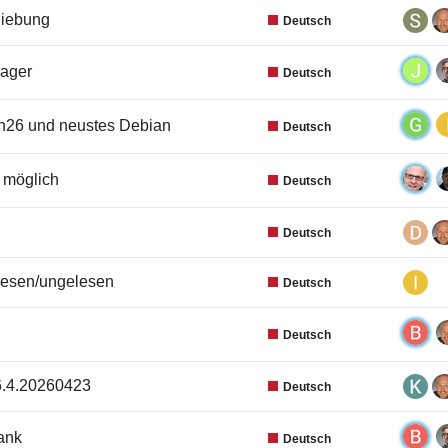
hiebung
Deutsch
nager
Deutsch
on26 und neustes Debian
Deutsch
 möglich
Deutsch
Deutsch
lesen/ungelesen
Deutsch
Deutsch
26.4.20260423
Deutsch
ank
Deutsch