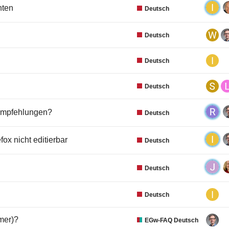
nten
Deutsch
Deutsch
Deutsch
Deutsch
 Empfehlungen?
Deutsch
fox nicht editierbar
Deutsch
Deutsch
Deutsch
mer)?
EGw-FAQ Deutsch