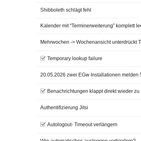
Shibboleth schlägt fehl
Kalender mit “Terminerweiterung” komplett le
Mehrwochen -> Wochenansicht unterdrückt 
Temporary lookup failure
20.05.2026 zwei EGw Installationen melden
Benachrichtungen klappt direkt wieder zu
Authentifizierung Jitsi
Autologout- Timeout verlängern
Wie automatisches ausloggen verhindern?