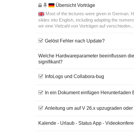
Übersicht Vorträge
Most of the lectures were given in German. H
slides into English, including adapting the numer
wir eine Vielzahl von Vorträgen auf verschiede
Gelöst Fehler nach Update?
Welche Hardwareparameter beeinflussen di
signifikant?
InfoLogs und Collabora-bug
In ein Dokument einfügen Herunterladen 
Anleitung um auf V 26.x upzugraden oder i
Kalende - Urlaub - Status App - Videokonfer