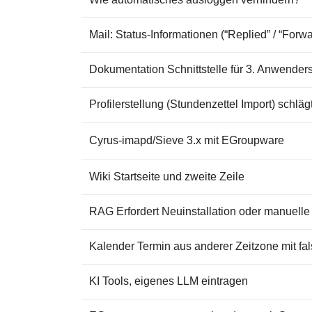
Mail: Status-Informationen (“Replied” / “Forw
Dokumentation Schnittstelle für 3. Anwender
Profilerstellung (Stundenzettel Import) schlägt
Cyrus-imapd/Sieve 3.x mit EGroupware
Wiki Startseite und zweite Zeile
RAG Erfordert Neuinstallation oder manuelle
Kalender Termin aus anderer Zeitzone mit fal
KI Tools, eigenes LLM eintragen