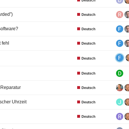
Deutsch
arded”)
Deutsch
software?
Deutsch
 fehl
Deutsch
Deutsch
Deutsch
 Reparatur
Deutsch
scher Uhrzeit
Deutsch
Deutsch