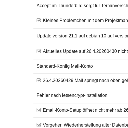
Accept im Thunderbird sorgt für Terminversc
Kleines Problemchen mit dem Projektma
Update version 21.1 auf debian 10 auf versi
Aktuelles Update auf 26.4.20260430 nicht
Standard-Konfig Mail-Konto
26.4.20260429 Mail springt nach oben ge
Fehler nach letsencrypt-Installation
Email-Konto-Setup öffnet nicht mehr ab 
Vorgehen Wiederherstellung alter Datenb