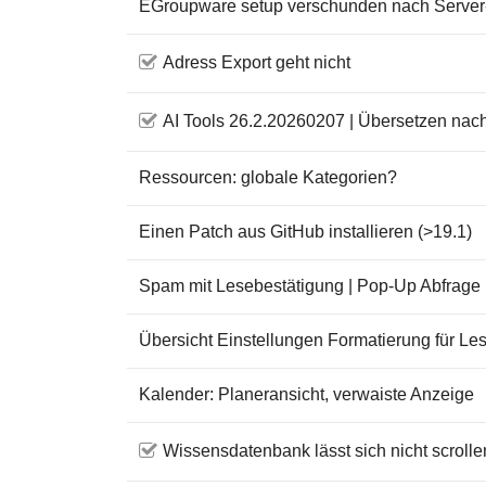
EGroupware setup verschunden nach Serve
Adress Export geht nicht
AI Tools 26.2.20260207 | Übersetzen nac
Ressourcen: globale Kategorien?
Einen Patch aus GitHub installieren (>19.1)
Spam mit Lesebestätigung | Pop-Up Abfrage
Übersicht Einstellungen Formatierung für Les
Kalender: Planeransicht, verwaiste Anzeige
Wissensdatenbank lässt sich nicht scrolle