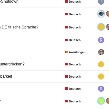
r-Shutdown
Deutsch
Deutsch
h DE falsche Sprache?
Deutsch
Deutsch
Anleitungen
 unterdrücken?
Deutsch
barkeit
Deutsch
Deutsch
n
Deutsch