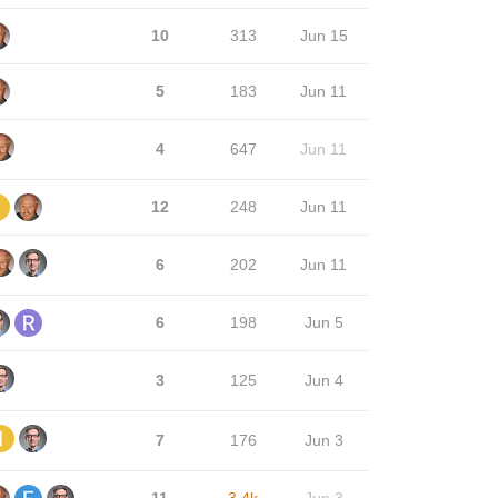
10
313
Jun 15
5
183
Jun 11
4
647
Jun 11
12
248
Jun 11
6
202
Jun 11
6
198
Jun 5
3
125
Jun 4
7
176
Jun 3
11
3.4k
Jun 3