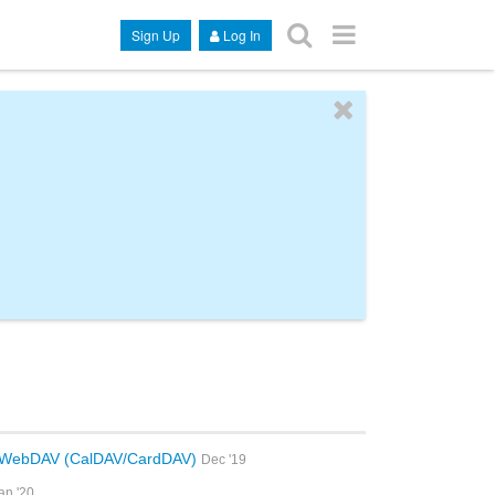
Sign Up
Log In
r WebDAV (CalDAV/CardDAV)
Dec '19
an '20