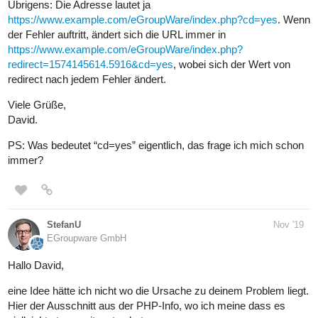
Übrigens: Die Adresse lautet ja
https://www.example.com/eGroupWare/index.php?cd=yes
. Wenn
der Fehler auftritt, ändert sich die URL immer in
https://www.example.com/eGroupWare/index.php?
redirect=1574145614.5916&cd=yes
, wobei sich der Wert von
redirect nach jedem Fehler ändert.
Viele Grüße,
David.
PS: Was bedeutet “cd=yes” eigentlich, das frage ich mich schon
immer?
StefanU
Nov '19
EGroupware GmbH
Hallo David,
eine Idee hätte ich nicht wo die Ursache zu deinem Problem liegt.
Hier der Ausschnitt aus der PHP-Info, wo ich meine dass es