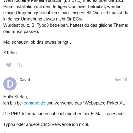
Wenn du eine Paketinstallation (bis 17.1) machst oder die 19.1
Paketinstallation mit dem fertigen Container betreibst, werden
einige Umgebungsvariablen sinvoll eingestellt. Vielleicht passt da
in deiner Umgebung etwas nicht für EGw.
Würdest du z. B. Typo3 betreiben, hättest du das gleiche Thema:
das muss passen.
Mal schauen, ob das etwas bringt…
STefan
David
Nov '19
Hallo Stefan,
ich bin bei
contabo.de
und verwende das “Webspace-Paket XL”.
Die PHP-Informationen habe ich dir eben per E-Mail zugesandt.
Typo3 oder andere CMS verwende ich nicht.