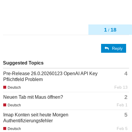
1
18
/
Reply
Suggested Topics
4
Pre-Release 26.0.20260123 OpenAI API Key
Pflichtfeld Problem
Feb 13
Deutsch
2
Neuen Tab mit Maus öffnen?
Feb 1
Deutsch
5
Imap Konten seit heute Morgen
Authentifizierungsfehler
Feb 5
Deutsch