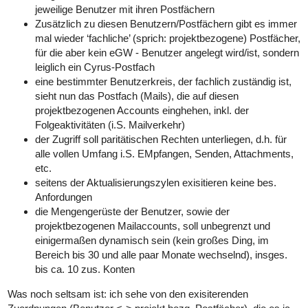
jeweilige Benutzer mit ihren Postfächern
Zusätzlich zu diesen Benutzern/Postfächern gibt es immer
mal wieder ‘fachliche’ (sprich: projektbezogene) Postfächer,
für die aber kein eGW - Benutzer angelegt wird/ist, sondern
leiglich ein Cyrus-Postfach
eine bestimmter Benutzerkreis, der fachlich zuständig ist,
sieht nun das Postfach (Mails), die auf diesen
projektbezogenen Accounts einghehen, inkl. der
Folgeaktivitäten (i.S. Mailverkehr)
der Zugriff soll paritätischen Rechten unterliegen, d.h. für
alle vollen Umfang i.S. EMpfangen, Senden, Attachments,
etc.
seitens der Aktualisierungszylen exisitieren keine bes.
Anfordungen
die Mengengerüste der Benutzer, sowie der
projektbezogenen Mailaccounts, soll unbegrenzt und
einigermaßen dynamisch sein (kein großes Ding, im
Bereich bis 30 und alle paar Monate wechselnd), insges.
bis ca. 10 zus. Konten
Was noch seltsam ist: ich sehe von den exisiterenden