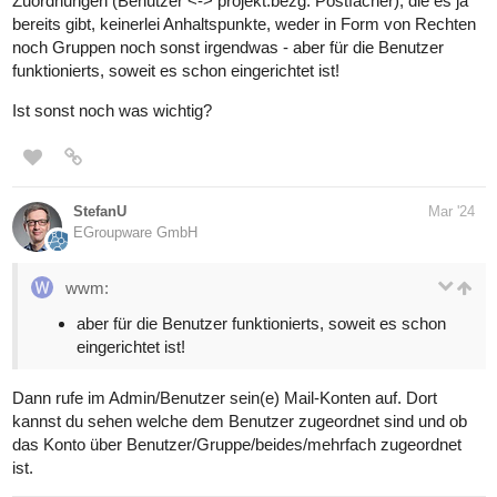
Zuordnungen (Benutzer <-> projekt.bezg. Postfächer), die es ja
bereits gibt, keinerlei Anhaltspunkte, weder in Form von Rechten
noch Gruppen noch sonst irgendwas - aber für die Benutzer
funktionierts, soweit es schon eingerichtet ist!
Ist sonst noch was wichtig?
StefanU
Mar '24
EGroupware GmbH
wwm:
aber für die Benutzer funktionierts, soweit es schon
eingerichtet ist!
Dann rufe im Admin/Benutzer sein(e) Mail-Konten auf. Dort
kannst du sehen welche dem Benutzer zugeordnet sind und ob
das Konto über Benutzer/Gruppe/beides/mehrfach zugeordnet
ist.