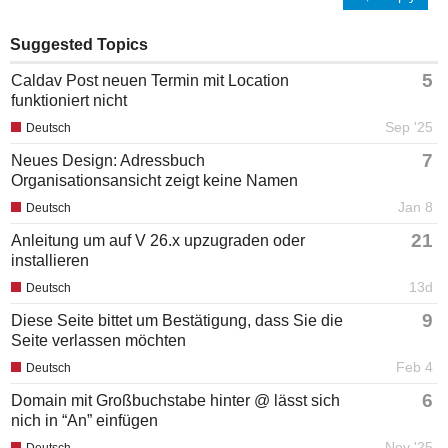
Suggested Topics
5
Caldav Post neuen Termin mit Location
funktioniert nicht
Sep '25
Deutsch
7
Neues Design: Adressbuch
Organisationsansicht zeigt keine Namen
Jan 8
Deutsch
21
Anleitung um auf V 26.x upzugraden oder
installieren
13d
Deutsch
9
Diese Seite bittet um Bestätigung, dass Sie die
Seite verlassen möchten
Feb 4
Deutsch
6
Domain mit Großbuchstabe hinter @ lässt sich
nich in “An” einfügen
Nov '25