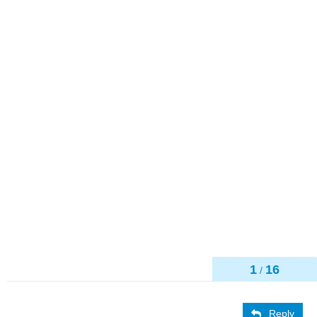
1
16
/
Reply