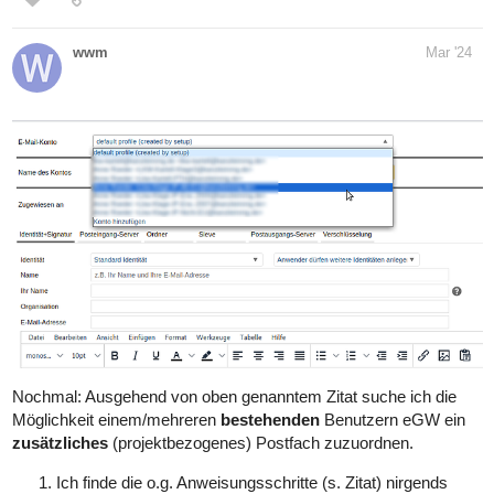
wwm
Mar '24
Nochmal: Ausgehend von oben genanntem Zitat suche ich die
Möglichkeit einem/mehreren
bestehenden
Benutzern eGW ein
zusätzliches
(projektbezogenes) Postfach zuzuordnen.
Ich finde die o.g. Anweisungsschritte (s. Zitat) nirgends