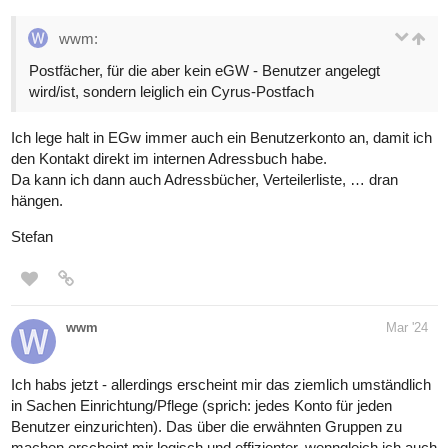
wwm:
Postfächer, für die aber kein eGW - Benutzer angelegt
wird/ist, sondern leiglich ein Cyrus-Postfach
Ich lege halt in EGw immer auch ein Benutzerkonto an, damit ich
den Kontakt direkt im internen Adressbuch habe.
Da kann ich dann auch Adressbücher, Verteilerliste, … dran
hängen.
Stefan
wwm
Mar '24
Ich habs jetzt - allerdings erscheint mir das ziemlich umständlich
in Sachen Einrichtung/Pflege (sprich: jedes Konto für jeden
Benutzer einzurichten). Das über die erwähnten Gruppen zu
machen erscheint mir logisch und effizienter, wenngleich ich auch