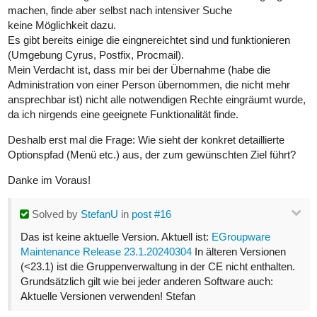
machen, finde aber selbst nach intensiver Suche
keine Möglichkeit dazu.
Es gibt bereits einige die eingnereichtet sind und funktionieren
(Umgebung Cyrus, Postfix, Procmail).
Mein Verdacht ist, dass mir bei der Übernahme (habe die
Administration von einer Person übernommen, die nicht mehr
ansprechbar ist) nicht alle notwendigen Rechte eingräumt wurde,
da ich nirgends eine geeignete Funktionalität finde.
Deshalb erst mal die Frage: Wie sieht der konkret detaillierte
Optionspfad (Menü etc.) aus, der zum gewünschten Ziel führt?
Danke im Voraus!
Solved
by
StefanU
in
post #16
Das ist keine aktuelle Version. Aktuell ist:
EGroupware
Maintenance Release 23.1.20240304
In älteren Versionen
(<23.1) ist die Gruppenverwaltung in der CE nicht enthalten.
Grundsätzlich gilt wie bei jeder anderen Software auch:
Aktuelle Versionen verwenden! Stefan