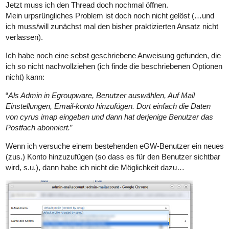
Jetzt muss ich den Thread doch nochmal öffnen.
Mein urpsrüngliches Problem ist doch noch nicht gelöst (…und
ich muss/will zunächst mal den bisher praktizierten Ansatz nicht
verlassen).
Ich habe noch eine sebst geschriebene Anweisung gefunden, die
ich so nicht nachvollziehen (ich finde die beschriebenen Optionen
nicht) kann:
“
Als Admin in Egroupware, Benutzer auswählen, Auf Mail
Einstellungen, Email-konto hinzufügen. Dort einfach die Daten
von cyrus imap eingeben und dann hat derjenige Benutzer das
Postfach abonniert.
”
Wenn ich versuche einem bestehenden eGW-Benutzer ein neues
(zus.) Konto hinzuzufügen (so dass es für den Benutzer sichtbar
wird, s.u.), dann habe ich nicht die Möglichkeit dazu…