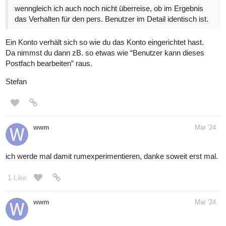
wenngleich ich auch noch nicht überreise, ob im Ergebnis
das Verhalten für den pers. Benutzer im Detail identisch ist.
Ein Konto verhält sich so wie du das Konto eingerichtet hast.
Da nimmst du dann zB. so etwas wie “Benutzer kann dieses
Postfach bearbeiten” raus.
Stefan
wwm
Mar '24
ich werde mal damit rumexperimentieren, danke soweit erst mal.
1 Like
wwm
Mar '24