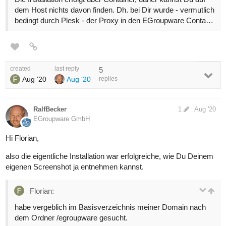
dem Host nichts davon finden. Dh. bei Dir wurde - vermutlich
bedingt durch Plesk - der Proxy in den EGroupware Conta…
created
last reply
5
Aug '20
Aug '20
replies
RalfBecker
1
Aug '20
EGroupware GmbH
Hi Florian,
also die eigentliche Installation war erfolgreiche, wie Du Deinem
eigenen Screenshot ja entnehmen kannst.
Florian:
habe vergeblich im Basisverzeichnis meiner Domain nach
dem Ordner /egroupware gesucht.