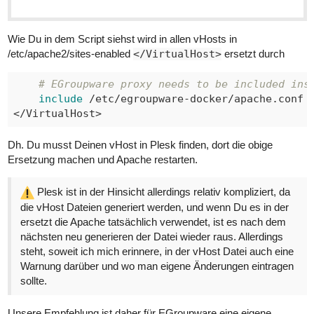
Wie Du in dem Script siehst wird in allen vHosts in
/etc/apache2/sites-enabled
</VirtualHost>
ersetzt durch
# EGroupware proxy needs to be included ins
include
</VirtualHost>
Dh. Du musst Deinen vHost in Plesk finden, dort die obige
Ersetzung machen und Apache restarten.
Plesk ist in der Hinsicht allerdings relativ kompliziert, da
die vHost Dateien generiert werden, und wenn Du es in der
ersetzt die Apache tatsächlich verwendet, ist es nach dem
nächsten neu generieren der Datei wieder raus. Allerdings
steht, soweit ich mich erinnere, in der vHost Datei auch eine
Warnung darüber und wo man eigene Änderungen eintragen
sollte.
Unsere Empfehlung ist daher für EGroupware eine eigene