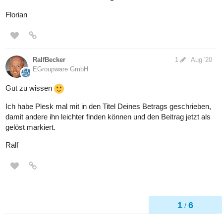
Florian
RalfBecker
1
Aug '20
EGroupware GmbH
Gut zu wissen
Ich habe Plesk mal mit in den Titel Deines Betrags geschrieben,
damit andere ihn leichter finden können und den Beitrag jetzt als
gelöst markiert.
Ralf
1
6
/