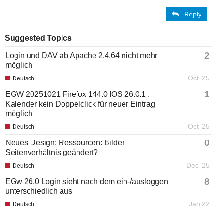
Reply
Suggested Topics
2
Login und DAV ab Apache 2.4.64 nicht mehr
möglich
Oct '25
Deutsch
1
EGW 20251021 Firefox 144.0 IOS 26.0.1 :
Kalender kein Doppelclick für neuer Eintrag
möglich
Oct '25
Deutsch
0
Neues Design: Ressourcen: Bilder
Seitenverhältnis geändert?
Dec '25
Deutsch
8
EGw 26.0 Login sieht nach dem ein-/ausloggen
unterschiedlich aus
Jan 22
Deutsch