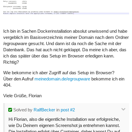
Ich bin in Sachen Dockerinstallation absolut unwissend und habe
vergeblich im Basisverzeichnis meiner Domain nach dem Ordner
/egroupware gesucht. Und dann ist da noch die Sache mit der
Datenbank. Das hat auch nicht geklappt. Da meine ich aber, das
ich das später über das Setup im Browser erledigen kann.
Richtig?
Wie bekomme ich aber Zugriff auf das Setup im Browser?
Über den Aufruf
meinedomain.de/egroupware
bekomme ich ein
404.
Viele Grüße, Florian
Solved
by
RalfBecker
in
post #2
Hi Florian, also die eigentliche Installation war erfolgreiche,
wie Du Deinem eigenen Screenshot ja entnehmen kannst.
Die Installation erfolgt über Container, daher kannst Du auf