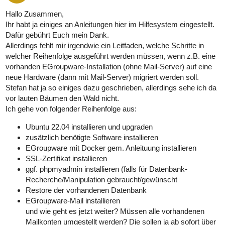
Hallo Zusammen,
Ihr habt ja einiges an Anleitungen hier im Hilfesystem eingestellt.
Dafür gebührt Euch mein Dank.
Allerdings fehlt mir irgendwie ein Leitfaden, welche Schritte in
welcher Reihenfolge ausgeführt werden müssen, wenn z.B. eine
vorhanden EGroupware-Installation (ohne Mail-Server) auf eine
neue Hardware (dann mit Mail-Server) migriert werden soll.
Stefan hat ja so einiges dazu geschrieben, allerdings sehe ich da
vor lauten Bäumen den Wald nicht.
Ich gehe von folgender Reihenfolge aus:
Ubuntu 22.04 installieren und upgraden
zusätzlich benötigte Software installieren
EGroupware mit Docker gem. Anleituung installieren
SSL-Zertifikat installieren
ggf. phpmyadmin installieren (falls für Datenbank-
Recherche/Manipulation gebraucht/gewünscht
Restore der vorhandenen Datenbank
EGroupware-Mail installieren
und wie geht es jetzt weiter? Müssen alle vorhandenen
Mailkonten umgestellt werden? Die sollen ja ab sofort über