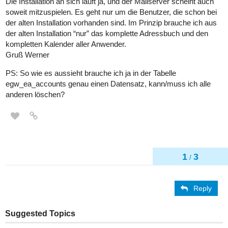
Die Installation an sich läuft ja, und der Mailserver scheint auch
soweit mitzuspielen. Es geht nur um die Benutzer, die schon bei
der alten Installation vorhanden sind. Im Prinzip brauche ich aus
der alten Installation “nur” das komplette Adressbuch und den
kompletten Kalender aller Anwender.
Gruß Werner
PS: So wie es aussieht brauche ich ja in der Tabelle
egw_ea_accounts genau einen Datensatz, kann/muss ich alle
anderen löschen?
1
3
/
Reply
Suggested Topics