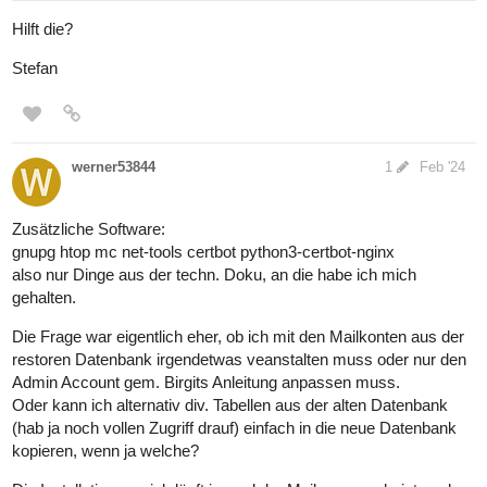
Hilft die?
Stefan
werner53844
1
Feb '24
Zusätzliche Software:
gnupg htop mc net-tools certbot python3-certbot-nginx
also nur Dinge aus der techn. Doku, an die habe ich mich
gehalten.
Die Frage war eigentlich eher, ob ich mit den Mailkonten aus der
restoren Datenbank irgendetwas veanstalten muss oder nur den
Admin Account gem. Birgits Anleitung anpassen muss.
Oder kann ich alternativ div. Tabellen aus der alten Datenbank
(hab ja noch vollen Zugriff drauf) einfach in die neue Datenbank
kopieren, wenn ja welche?