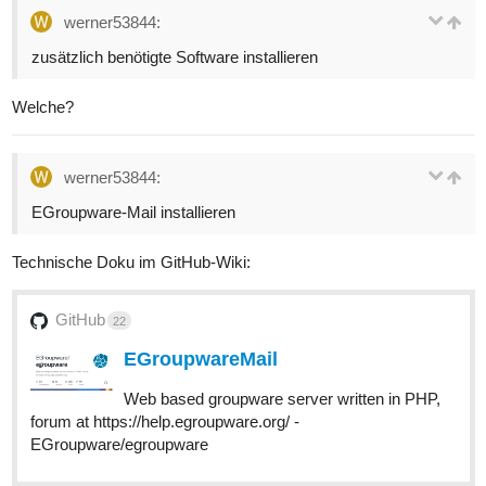
werner53844:
zusätzlich benötigte Software installieren
Welche?
werner53844:
EGroupware-Mail installieren
Technische Doku im GitHub-Wiki:
GitHub
22
EGroupwareMail
Web based groupware server written in PHP,
forum at https://help.egroupware.org/ -
EGroupware/egroupware