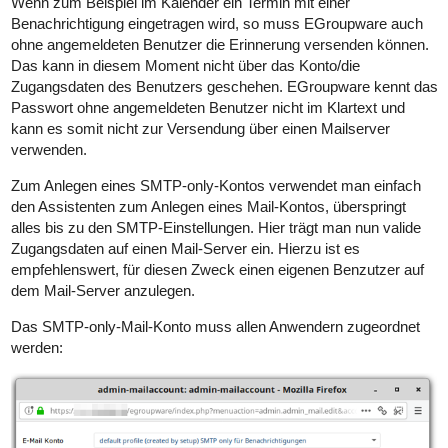
Wenn zum Beispiel im Kalender ein Termin mit einer
Benachrichtigung eingetragen wird, so muss EGroupware auch
ohne angemeldeten Benutzer die Erinnerung versenden können.
Das kann in diesem Moment nicht über das Konto/die
Zugangsdaten des Benutzers geschehen. EGroupware kennt das
Passwort ohne angemeldeten Benutzer nicht im Klartext und
kann es somit nicht zur Versendung über einen Mailserver
verwenden.
Zum Anlegen eines SMTP-only-Kontos verwendet man einfach
den Assistenten zum Anlegen eines Mail-Kontos, überspringt
alles bis zu den SMTP-Einstellungen. Hier trägt man nun valide
Zugangsdaten auf einen Mail-Server ein. Hierzu ist es
empfehlenswert, für diesen Zweck einen eigenen Benzutzer auf
dem Mail-Server anzulegen.
Das SMTP-only-Mail-Konto muss allen Anwendern zugeordnet
werden: