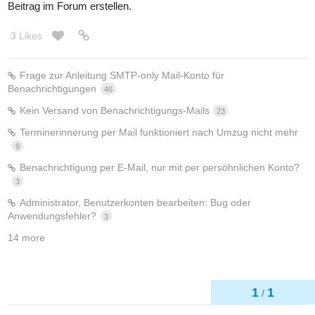
Beitrag im Forum erstellen.
3 Likes
Frage zur Anleitung SMTP-only Mail-Konto für
Benachrichtigungen
46
Kein Versand von Benachrichtigungs-Mails
23
Terminerinnerung per Mail funktioniert nach Umzug nicht mehr
9
Benachrichtigung per E-Mail, nur mit per persöhnlichen Konto?
3
Administrator, Benutzerkonten bearbeiten: Bug oder
Anwendungsfehler?
3
14 more
1
1
/