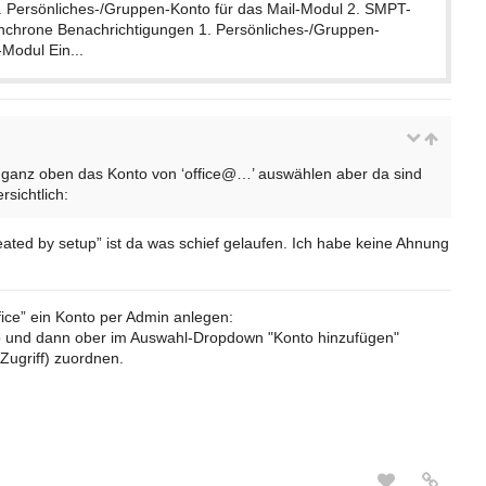
1. Persönliches-/Gruppen-Konto für das Mail-Modul 2. SMPT-
ynchrone Benachrichtigungen 1. Persönliches-/Gruppen-
-Modul Ein...
nn ganz oben das Konto von ‘office@…’ auswählen aber da sind
rsichtlich:
ated by setup” ist da was schief gelaufen. Ich habe keine Ahnung
ice” ein Konto per Admin anlegen:
o und dann ober im Auswahl-Dropdown "Konto hinzufügen"
Zugriff) zuordnen.