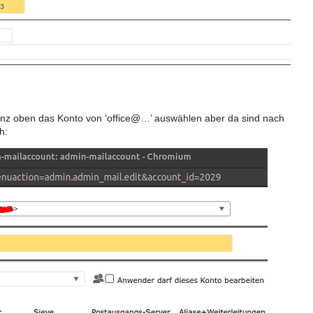
ganz oben das Konto von ‘office@…’ auswählen aber da sind nach
h: