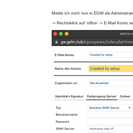
Melde ich mich nun in EGW als Administrat
-> Rechtsklick auf ‘office’ -> E-Mail Konto s