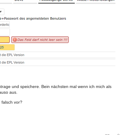
ntrage und speichere. Bein nächsten mal wenn ich mich als
auso aus.
 falsch vor?