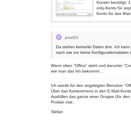
Konten benötigt: 
only-Konto für as
Konto für das Mail
pixel24:
Da stehen keinerlei Daten drin. Ich ka
nach wie vor keine Konfigurationsdaten e
Wenn oben “Office” steht und darunter “Cre
wie man das hin bekommt…
Ich würde für den angelegten Benutzer “Off
Über das Kontextmenü in den E-Mail-Kont
Ausfüllen das ganze einer Gruppe (für den 
Probier mal…
Stefan