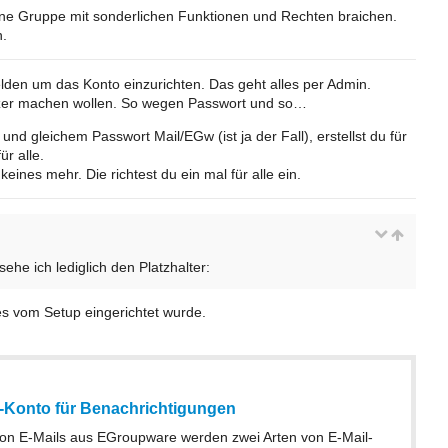
eine Gruppe mit sonderlichen Funktionen und Rechten braichen.
.
den um das Konto einzurichten. Das geht alles per Admin.
utzer machen wollen. So wegen Passwort und so…
nd gleichem Passwort Mail/EGw (ist ja der Fall), erstellst du für
ür alle.
ines mehr. Die richtest du ein mal für alle ein.
 sehe ich lediglich den Platzhalter:
es vom Setup eingerichtet wurde.
-Konto für Benachrichtigungen
on E-Mails aus EGroupware werden zwei Arten von E-Mail-