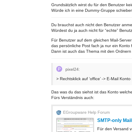
Grundsätzlich wirst du für den Benutzer k
Würde ich in eine Dummy-Gruppe schieben
Du brauchst auch nicht den Benutzer anmel
Würdest du ja auch nicht für “echte” Ben
Für Benutzer auf dem gleichen Mail-Server u
das persönliche Post fach ja nur ein Konto f
Dann ist auch das Thema mit den Ordnern ke
pixel24:
> Rechtsklick auf ‘office’ -> E-Mail Konto
Das was du das siehst ist das Konto welch
Fürs Verständnis auch:
EGroupware Help Forum
SMTP-only Mail
Für den Versand v