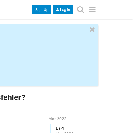
Sign Up
Log In
fehler?
Mar 2022
1 / 4