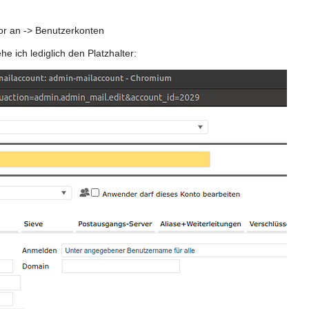
or an -> Benutzerkonten
ehe ich lediglich den Platzhalter: