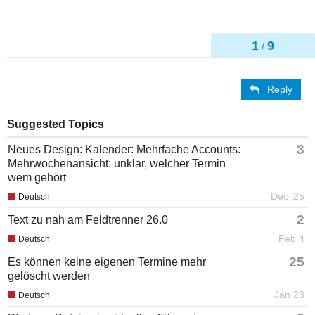
1
9
/
Reply
Suggested Topics
3
Neues Design: Kalender: Mehrfache Accounts:
Mehrwochenansicht: unklar, welcher Termin
wem gehört
Dec '25
Deutsch
2
Text zu nah am Feldtrenner 26.0
Feb 4
Deutsch
25
Es können keine eigenen Termine mehr
gelöscht werden
Jan 23
Deutsch