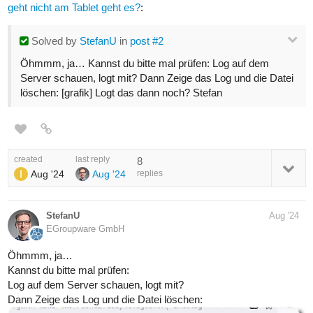
geht nicht am Tablet geht es?
:
Solved
by
StefanU
in
post #2
Öhmmm, ja… Kannst du bitte mal prüfen: Log auf dem
Server schauen, logt mit? Dann Zeige das Log und die Datei
löschen: [grafik] Logt das dann noch? Stefan
created
last reply
8
Aug '24
Aug '24
replies
StefanU
Aug '24
EGroupware GmbH
Öhmmm, ja…
Kannst du bitte mal prüfen:
Log auf dem Server schauen, logt mit?
Dann Zeige das Log und die Datei löschen: