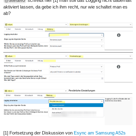
schreibt hier [1] man soll das Logging nicht dauerhaft
@StefanU
aktiviert lassen, da gebe ich ihm recht, nur wie schaltet man es
ab?
[1] Fortsetzung der Diskussion von
Esync am Samsung A52s