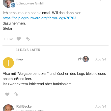
EGroupware GmbH
Ich schaue auch noch einmal. Will das dann hier:
https://help.egroupware.org/t/error-logs/76703
dazu nehmen.
Stefan
1 Like
11 DAYS LATER
itwo
Aug '24
Also mit “Vorgabe benutzen” und löschen des Logs bleibt dieses
anschließend leer.
Ist zwar extrem irritierend aber funktioniert.
RalfBecker
Aug '24